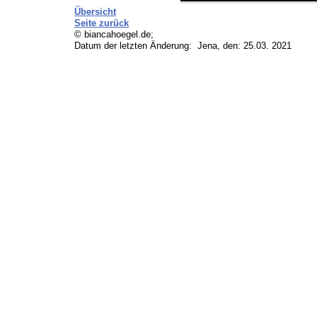
Übersicht
Seite zurück
© biancahoegel.de;
Datum der letzten Änderung:
Jena, den: 25.03. 2021