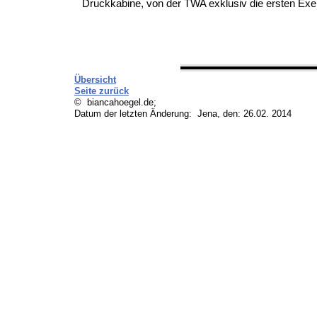
Druckkabine, von der TWA exklusiv die ersten Ex
Übersicht
Seite zurück
© biancahoegel.de;
Datum der letzten Änderung:
Jena, den: 26.02. 2014