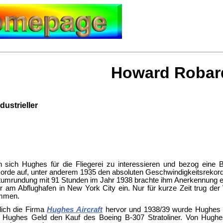
Howard Robar
ustrieller
nn sich Hughes für die Fliegerei zu interessieren und bezog eine 
Rekorde auf, unter anderem 1935 den absoluten Geschwindigkeitsreko
umrundung mit 91 Stunden im Jahr 1938 brachte ihm Anerkennung ein.
 am Abflughafen in New York City ein. Nur für kurze Zeit trug de
ommen.
lich die Firma
Hughes Aircraft
hervor und 1938/39 wurde Hughes M
 Hughes Geld den Kauf des Boeing B-307 Stratoliner. Von Hughes 