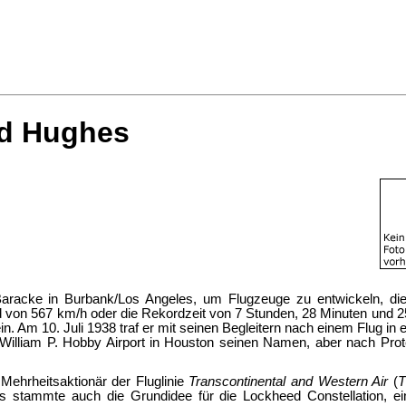
d Hughes
Baracke in Burbank/Los Angeles, um Flugzeuge zu entwickeln, die e
rd von 567 km/h oder die Rekordzeit von 7 Stunden, 28 Minuten und 
 Am 10. Juli 1938 traf er mit seinen Begleitern nach einem Flug in 
r William P. Hobby Airport in Houston seinen Namen, aber nach Pr
ehrheitsaktionär der Fluglinie
Transcontinental and Western Air
(
stammte auch die Grundidee für die Lockheed Constellation, ein