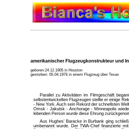
amerikanischer Flugzeugkonstrukteur und Ind
geboren:24.12.1905 in Houston
gestorben: 05.04.1976 in einem Flugzeug über Texas
Parallel zu Aktivitäten im Filmgeschäft bega
selbstentwickelten Flugzeugen stellte er einige 
- New York. Auch sein Rekord der schnellsten Welt
Omsk - Jakutsk - Anchorage - Minneapolis wieder
lebenden Person wurde diese Ehrung zurückgen
Aus Hughes' Baracke in Burbank ging schließ
umbenannt wurde. Der TWA-Chef finanzierte mit