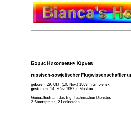
Борис Николаевич Юрьев
russisch-sowjetischer Flugwissenschaftler 
geboren: 29. Okt. (10. Nov.) 1889 in Smolensk
gestorben: 14. März 1957 in Moskau
Generalleutnant des Ing.-Technischen Dienstes
2 Staatspreise, 2 Leninorden.