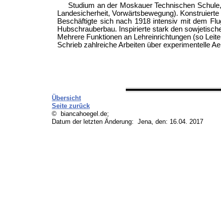
Studium an der Moskauer Technischen Schule, 
Landesicherheit, Vorwärtsbewegung). Konstruierte
Beschäftigte sich nach 1918 intensiv mit dem F
Hubschrauberbau. Inspirierte stark den sowjetisc
Mehrere Funktionen an Lehreinrichtungen (so Leite
Schrieb zahlreiche Arbeiten über experimentelle A
Übersicht
Seite zurück
© biancahoegel.de;
Datum der letzten Änderung:
Jena, den: 16.04. 2017