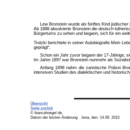
Lew Bronstein wurde als fünftes Kind jüdischer
Ab 1888 absolvierte Bronstein die deutsch-lutheris
Bürgertums zu sehen und begann, sich für ein welt
Trotzki berichtete in seiner Autobiografie
Mein Leb
geprägt“.
Schon ein Jahr zuvor begann der 17-Jährige, si
Im Jahre 1897 war Bronstein nunmehr als Sozialis
Anfang 1898 nahm die zaristische Polizei Bro
intensiven Studien des dialektischen und histori
Übersicht
Seite zurück
© biancahoegel.de;
Datum der letzten Änderung:
Jena, den: 14.09. 2015