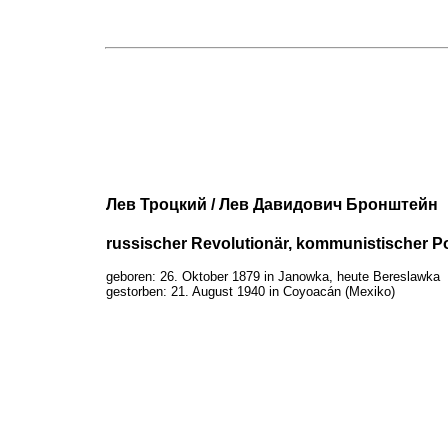
Лев Троцкий / Лев Давидович Бронштейн
russischer Revolutionär, kommunistischer Pol
geboren: 26. Oktober 1879 in Janowka, heute Bereslawka
gestorben: 21. August 1940 in Coyoacán (Mexiko)