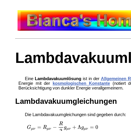
Lambdavakuum
Eine
Lambdavakuumlösung
ist in der
Allgemeinen Re
Energie mit der
kosmologischen Konstante
(notiert 
Berücksichtigung von dunkler Energie verallgemeinern.
Lambdavakuumgleichungen
Die Lambdavakuumgleichungen sind gegeben durch: