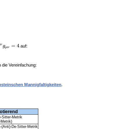
auf:
 die Vereinfachung:
nsteinschen Mannigfaltigkeiten
.
rotierend
e-Sitter-Metrik
-Metrik)
(Anti)-De-Sitter-Metrik