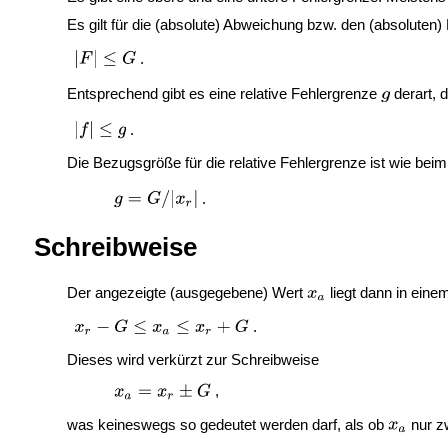
Es gilt für die (absolute) Abweichung bzw. den (absoluten)
.
Entsprechend gibt es eine relative Fehlergrenze
derart, 
.
Die Bezugsgröße für die relative Fehlergrenze ist wie bei
.
Schreibweise
Der angezeigte (ausgegebene) Wert
liegt dann in eine
.
Dieses wird verkürzt zur Schreibweise
,
was keineswegs so gedeutet werden darf, als ob
nur z