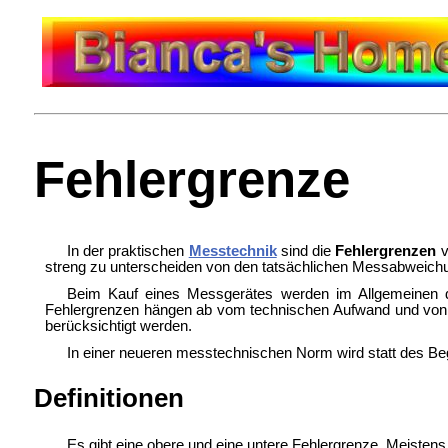
Fehlergrenze
In der praktischen
Messtechnik
sind die
Fehlergrenzen
v
streng zu unterscheiden von den tatsächlichen Messabweich
Beim Kauf eines Messgerätes werden im Allgemeinen die
Fehlergrenzen hängen ab vom technischen Aufwand und von pri
berücksichtigt werden.
In einer neueren messtechnischen Norm wird statt des Beg
Definitionen
Es gibt eine obere und eine untere Fehlergrenze. Meiste