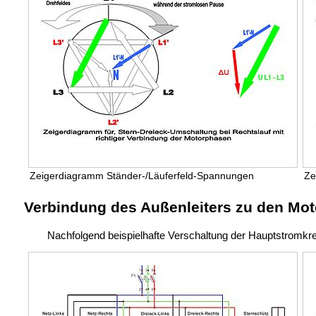
Zeigerdiagramm Ständer-/Läuferfeld-Spannungen
Ze
Verbindung des Außenleiters zu den Mo
Nachfolgend beispielhafte Verschaltung der Hauptstromkr