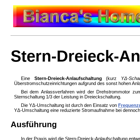
Stern-Dreieck-An
Eine
Stern-Dreieck-Anlaufschaltung
(kurz
YΔ-Schal
Überstromschutzeinrichtungen aufgrund des sonst hohen
Anl
Bei dem
Anlassverfahren wird der Drehstrommotor zu
Sternschaltung 1/3 der Leistung in Dreieckschaltung.
Die YΔ-Umschaltung ist durch den Einsatz von
Frequenz
YΔ-Umschaltung eine reduzierte Stromaufnahme bei dennoch
Ausführung
In der Praxis wird die Stern-Dreieck-Anlaufschaltung entw