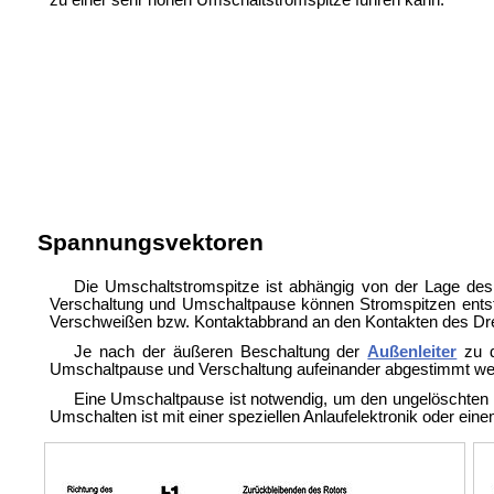
zu einer sehr hohen Umschaltstromspitze führen kann.
Spannungsvektoren
Die Umschaltstromspitze ist abhängig von der Lage des
Verschaltung und Umschaltpause können Stromspitzen entsteh
Verschweißen bzw. Kontaktabbrand an den Kontakten des
Dr
Je nach der äußeren Beschaltung der
Außenleiter
zu 
Umschaltpause und Verschaltung aufeinander abgestimmt we
Eine Umschaltpause ist notwendig, um den ungelöschten 
Umschalten ist mit einer speziellen Anlaufelektronik oder ei