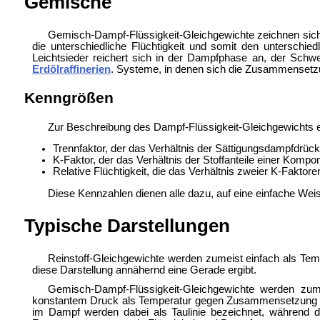
Gemische
Gemisch-Dampf-Flüssigkeit-Gleichgewichte zeichnen sich
die unterschiedliche Flüchtigkeit und somit den unterschie
Leichtsieder reichert sich in der Dampfphase an, der Schwer
Erdölraffinerien
. Systeme, in denen sich die Zusammensetzu
Kenngrößen
Zur Beschreibung des Dampf-Flüssigkeit-Gleichgewichts 
Trennfaktor, der das Verhältnis der Sättigungsdampfdrüc
K-Faktor, der das Verhältnis der Stoffanteile einer Kompo
Relative Flüchtigkeit, die das Verhältnis zweier K-Faktore
Diese Kennzahlen dienen alle dazu, auf eine einfache Weis
Typische Darstellungen
Reinstoff-Gleichgewichte werden zumeist einfach als Te
diese Darstellung annähernd eine Gerade ergibt.
Gemisch-Dampf-Flüssigkeit-Gleichgewichte werden zum
konstantem Druck als Temperatur gegen Zusammensetzung un
im Dampf werden dabei als Taulinie bezeichnet, während die