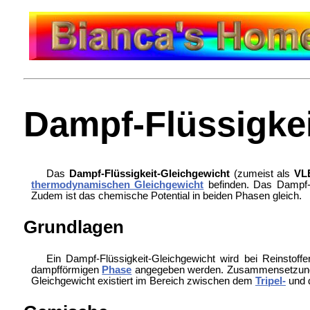
Dampf-Flüssigkei
Das
Dampf-Flüssigkeit-Gleichgewicht
(zumeist als
VL
thermodynamischen Gleichgewicht
befinden. Das Dampf-F
Zudem ist das chemische Potential in beiden Phasen gleich.
Grundlagen
Ein Dampf-Flüssigkeit-Gleichgewicht wird bei Reinstof
dampfförmigen
Phase
angegeben werden. Zusammensetzung
Gleichgewicht existiert im Bereich zwischen dem
Tripel-
und d