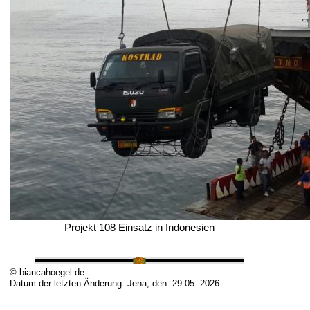
Projekt 108 Einsatz in Indonesien
© biancahoegel.de
Datum der letzten Änderung:
Jena, den: 29.05. 2026