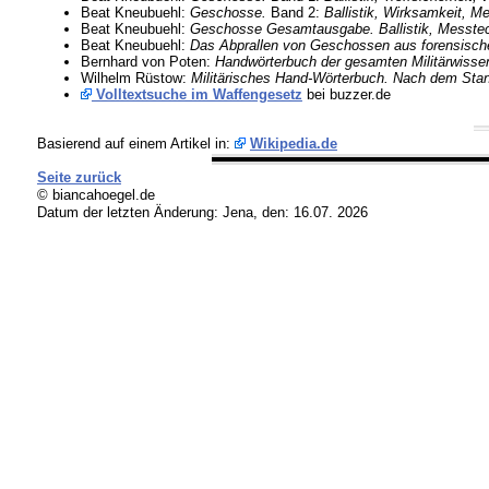
Beat Kneubuehl:
Geschosse.
Band 2:
Ballistik, Wirksamkeit, M
Beat Kneubuehl:
Geschosse Gesamtausgabe.
Ballistik, Messte
Beat Kneubuehl:
Das Abprallen von Geschossen aus forensische
Bernhard von Poten:
Handwörterbuch der gesamten Militärwisse
Wilhelm Rüstow:
Militärisches Hand-Wörterbuch. Nach dem Stand
Volltextsuche im Waffengesetz
bei buzzer.de
Basierend auf einem Artikel in:
Wikipedia.de
Seite zurück
© biancahoegel.de
Datum der letzten Änderung:
Jena, den: 16.07. 2026