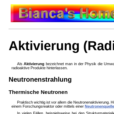
Aktivierung (Radi
Als
Aktivierung
bezeichnet man in der Physik die Umwandl
radioaktive Produkte hinterlassen.
Neutronenstrahlung
Thermische Neutronen
Praktisch wichtig ist vor allem die
Neutronenaktivierung. H
einem
Forschungsreaktor oder mittels einer
Neutronenquell
In vielen Fällen, beispielsweise bei den Strukturmateria