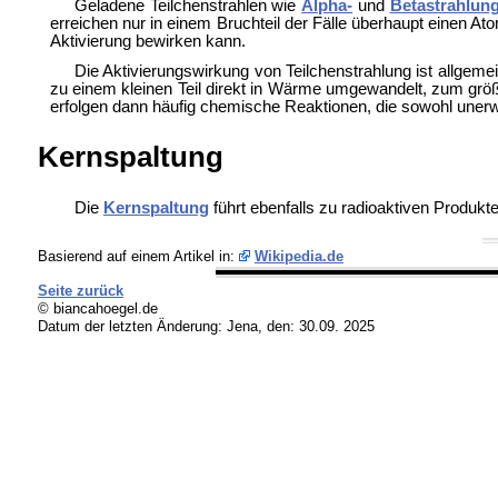
Geladene Teilchenstrahlen wie
Alpha-
und
Betastrahlun
erreichen nur in einem Bruchteil der Fälle überhaupt einen At
Aktivierung bewirken kann.
Die Aktivierungswirkung von Teilchenstrahlung ist allgem
zu einem kleinen Teil direkt in Wärme umgewandelt, zum größte
erfolgen dann häufig chemische Reaktionen, die sowohl une
Kernspaltung
Die
Kernspaltung
führt ebenfalls zu radioaktiven Produkte
Basierend auf einem Artikel in:
Wikipedia.de
Seite zurück
© biancahoegel.de
Datum der letzten Änderung:
Jena, den: 30.09. 2025