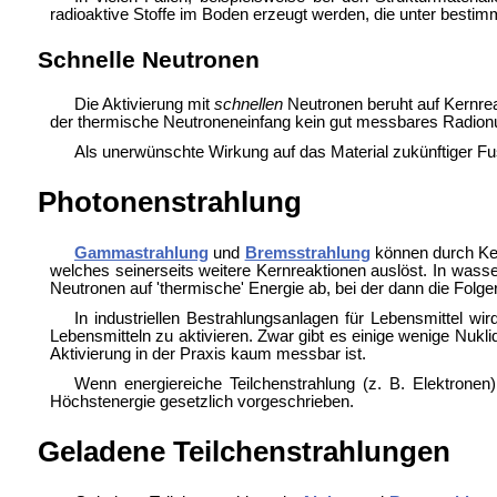
radioaktive Stoffe im Boden erzeugt werden, die unter best
Schnelle Neutronen
Die Aktivierung mit
schnellen
Neutronen beruht auf Kernrea
der thermische Neutroneneinfang kein gut messbares Radionuk
Als unerwünschte Wirkung auf das Material zukünftiger
Fu
Photonenstrahlung
Gammastrahlung
und
Bremsstrahlung
können durch
Ke
welches seinerseits weitere Kernreaktionen auslöst. In wasse
Neutronen auf 'thermische' Energie ab, bei der dann die Folger
In industriellen Bestrahlungsanlagen für Lebensmittel wir
Lebensmitteln zu aktivieren. Zwar gibt es einige wenige Nukli
Aktivierung in der Praxis kaum messbar ist.
Wenn energiereiche Teilchenstrahlung (z. B. Elektrone
Höchstenergie gesetzlich vorgeschrieben
.
Geladene Teilchenstrahlungen