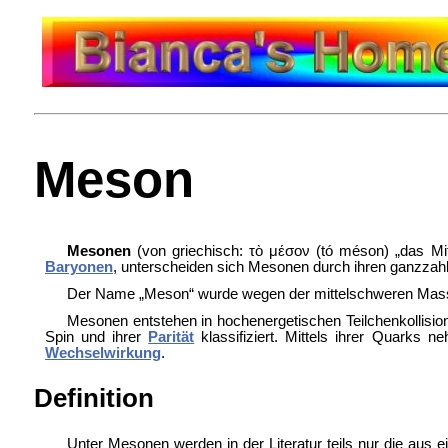
Meson
Mesonen
(von griechisch: τὸ μέσον (tó méson) „das Mitt
Baryonen
, unterscheiden sich Mesonen durch ihren ganzzah
Der Name „Meson“ wurde wegen der mittelschweren Mass
Mesonen entstehen in hochenergetischen Teilchenkollision
Spin und ihrer
Parität
klassifiziert. Mittels ihrer Quarks
Wechselwirkung
.
Definition
Unter Mesonen werden in der Literatur teils nur die aus