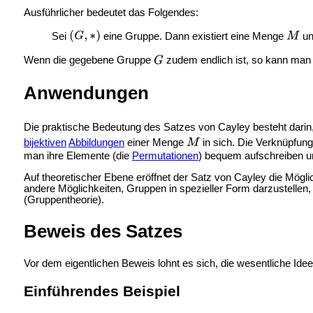
Ausführlicher bedeutet das Folgendes:
Sei
eine Gruppe. Dann existiert eine Menge
un
Wenn die gegebene Gruppe
zudem endlich ist, so kann man
Anwendungen
Die praktische Bedeutung des Satzes von Cayley besteht darin
bijektiven
Abbildungen
einer Menge
in sich. Die Verknüpfun
man ihre Elemente (die
Permutationen
) bequem aufschreiben un
Auf theoretischer Ebene eröffnet der Satz von Cayley die Mögl
andere Möglichkeiten, Gruppen in spezieller Form darzustellen,
(Gruppentheorie).
Beweis des Satzes
Vor dem eigentlichen Beweis lohnt es sich, die wesentliche Ide
Einführendes Beispiel