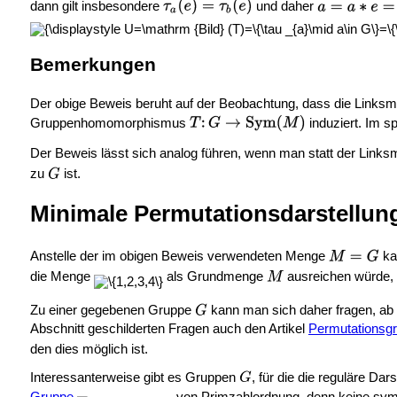
dann gilt insbesondere
und daher
Bemerkungen
Der obige Beweis beruht auf der Beobachtung, dass die Linksmul
Gruppenhomomorphismus
induziert. Im sp
Der Beweis lässt sich analog führen, wenn man statt der Linksm
zu
ist.
Minimale Permutationsdarstellun
Anstelle der im obigen Beweis verwendeten Menge
ka
die Menge
als Grundmenge
ausreichen würde, 
Zu einer gegebenen Gruppe
kann man sich daher fragen, a
Abschnitt geschilderten Fragen auch den Artikel
Permutationsg
den dies möglich ist.
Interessanterweise gibt es Gruppen
, für die die reguläre Dar