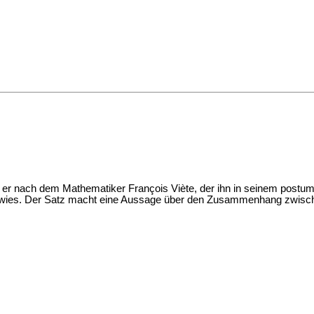
st er nach dem Mathematiker François Viète, der ihn in seinem pos
 bewies. Der Satz macht eine Aussage über den Zusammenhang zwis