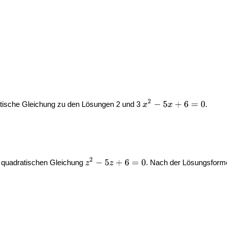
atische Gleichung zu den Lösungen 2 und 3
.
 quadratischen Gleichung
. Nach der Lösungsforme