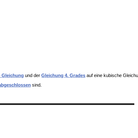
e Gleichung
und der
Gleichung 4. Grades
auf eine kubische Gleichu
 abgeschlossen
sind.