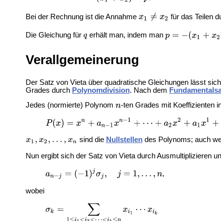
Bei der Rechnung ist die Annahme
für das Teilen 
Die Gleichung für
erhält man, indem man
Verallgemeinerung
Der Satz von Vieta über quadratische Gleichungen lässt si
Grades durch
Polynomdivision
. Nach dem
Fundamentalsa
Jedes (normierte) Polynom
-ten Grades mit Koeffizienten 
sind die
Nullstellen
des Polynoms; auch wen
Nun ergibt sich der Satz von Vieta durch Ausmultiplizieren u
,
wobei