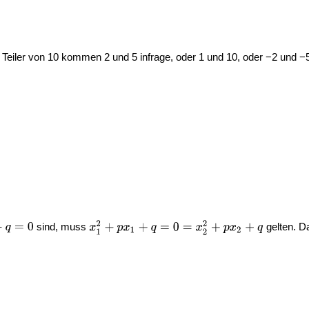
 Teiler von 10 kommen 2 und 5 infrage, oder 1 und 10, oder −2 und −5
sind, muss
gelten. Da