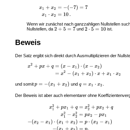
Wenn wir zunächst nach ganzzahligen Nullstellen suche
Nullstellen, da
und
ist.
Beweis
Der Satz ergibt sich direkt durch Ausmultiplizieren der Nulls
und somit
und
.
Der Beweis ist aber auch elementarer ohne Koeffizientenve