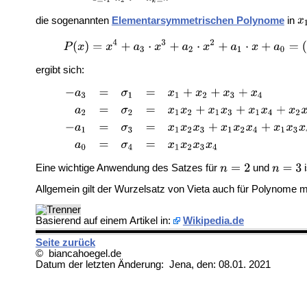
die sogenannten
Elementarsymmetrischen Polynome
in
ergibt sich:
Eine wichtige Anwendung des Satzes für
und
i
Allgemein gilt der Wurzelsatz von Vieta auch für Polynome m
Basierend auf einem Artikel in:
Wikipedia.de
Seite zurück
© biancahoegel.de
Datum der letzten Änderung:
Jena, den: 08.01. 2021