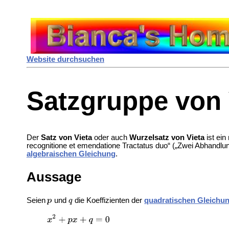
Website durchsuchen
Satzgruppe von 
Der
Satz von Vieta
oder auch
Wurzelsatz von Vieta
ist ei
recognitione et emendatione Tractatus duo“ („Zwei Abhan
algebraischen Gleichung
.
Aussage
Seien
und
die Koeffizienten der
quadratischen Gleichu