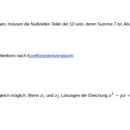
n, müssen die Nullstellen Teiler der 10 sein, deren Summe 7 ist. Als
tellenform nach
Koeffizientenvergleich
:
rgleich möglich. Wenn
und
Lösungen der Gleichung