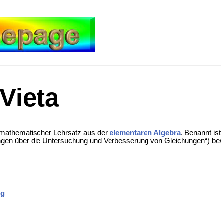
Vieta
n mathematischer Lehrsatz aus der
elementaren Algebra
. Benannt i
dlungen über die Untersuchung und Verbesserung von Gleichungen“)
ng