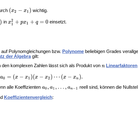
durch
wichtig.
in
einsetzt.
ch auf Polynomgleichungen bzw.
Polynome
beliebigen Grades verallg
tz der Algebra
gilt:
in den komplexen Zahlen lässt sich als Produkt von
Linearfaktoren
n alle Koeffizienten
reell sind, können die Nullstel
nd
Koeffizientenvergleich
: