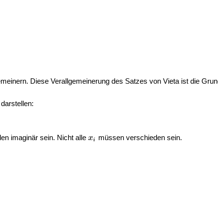
emeinern. Diese Verallgemeinerung des Satzes von Vieta ist die Gru
darstellen:
len imaginär sein. Nicht alle
müssen verschieden sein.