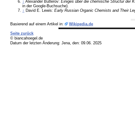
↑
Alexander Butlerov:
Einiges über die chemische Structur der K
in der Google-Buchsuche).
↑
David E. Lewis:
Early Russian Organic Chemists and Their L
Basierend auf einem Artikel in:
Wikipedia.de
Seite zurück
© biancahoegel.de
Datum der letzten Änderung:
Jena, den: 09.06. 2025