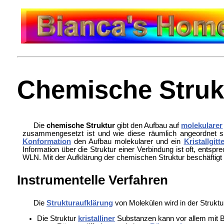
Chemische Struk
Die
chemische Struktur
gibt den Aufbau auf
molekularer
zusammengesetzt ist und wie diese räumlich angeordnet sin
Konformation
den Aufbau molekularer und ein
Kristallgitt
Information über die Struktur einer Verbindung ist oft, ents
WLN. Mit der Aufklärung der chemischen Struktur beschäftigt
Instrumentelle Verfahren
Die
Strukturaufklärung
von Molekülen wird in der
Struktu
Die Struktur
kristalliner
Substanzen kann vor allem mit 