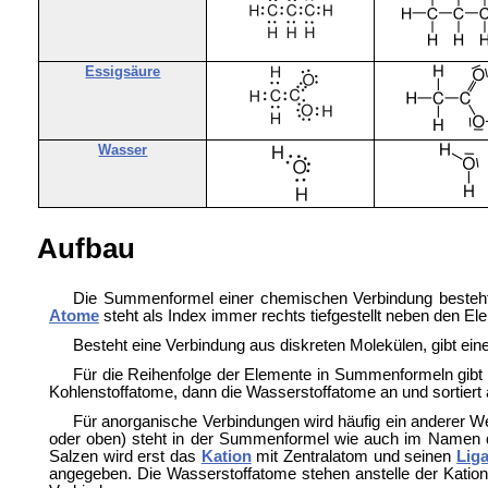
Essigsäure
Wasser
Aufbau
Die Summenformel einer chemischen Verbindung besteh
Atome
steht als Index immer rechts tiefgestellt neben den El
Besteht eine Verbindung aus diskreten Molekülen, gibt
Für die Reihenfolge der Elemente in Summenformeln gibt 
Kohlenstoffatome, dann die Wasserstoffatome an und sortiert
Für anorganische Verbindungen wird häufig ein anderer 
oder oben) steht in der Summenformel wie auch im Namen des
Salzen wird erst das
Kation
mit Zentralatom und seinen
Lig
angegeben. Die Wasserstoffatome stehen anstelle der Katio