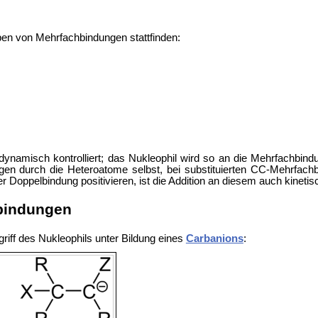
pen von Mehrfachbindungen stattfinden:
dynamisch kontrolliert; das Nukleophil wird so an die Mehrfachbind
gen durch die Heteroatome selbst, bei substituierten CC-Mehrfac
r Doppelbindung positivieren, ist die Addition an diesem auch kinetis
hbindungen
riff des Nukleophils unter Bildung eines
Carbanions
: