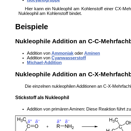
Hier kann ein Nukleophil am Kohlenstoff einer CX-Meh
Nukleophil am Kohlenstoff bindet.
Beispiele
Nukleophile Addition an C-C-Mehrfac
Addition von
Ammoniak
oder
Aminen
Addition von
Cyanwasserstoff
Michael-Addition
Nukleophile Addition an C-X-Mehrfac
Die einzelnen nukleophilen Additionen an C-X-Mehrfach
Stickstoff als Nukleophil
Addition von primären Aminen: Diese Reaktion führt z