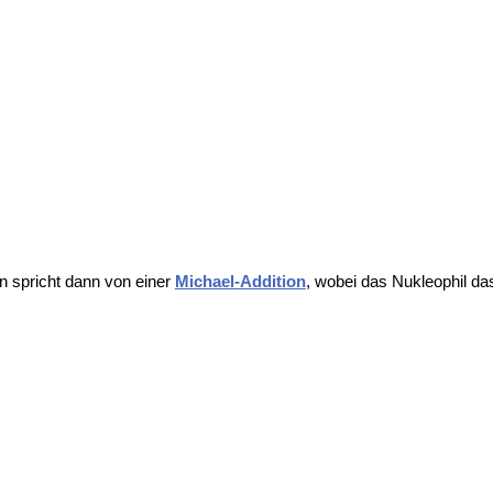
n spricht dann von einer
Michael-Addition
, wobei das Nukleophil da