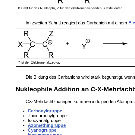
X steht für das Nukleophil, Z für den elektronenziehenden Substituenten.
Im zweiten Schritt reagiert das Carbanion mit einem
El
Y ist der Elektronenakzeptor.
Die Bildung des Carbanions wird stark begünstigt, wenn
Nukleophile Addition an C-X-Mehrfac
CX-Mehrfachbindungen kommen in folgenden Atomgrup
Carbonylgruppe
Thiocarbonylgruppe
Isocyanatgruppe
Azomethingruppe
Cyanogruppe
Isocyanogruppe