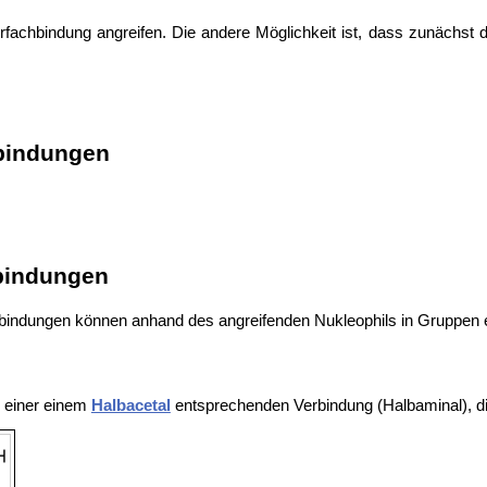
rfachbindung angreifen. Die andere Möglichkeit ist, dass zunächst
hbindungen
hbindungen
bindungen können anhand des angreifenden Nukleophils in Gruppen e
u einer einem
Halbacetal
entsprechenden Verbindung (Halbaminal), di