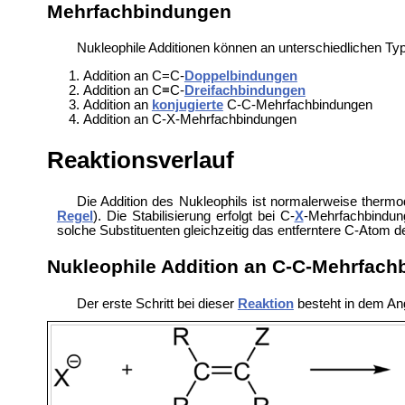
Mehrfachbindungen
Nukleophile Additionen können an unterschiedlichen Ty
Addition an C=C-
Doppelbindungen
Addition an C≡C-
Dreifachbindungen
Addition an
konjugierte
C-C-Mehrfachbindungen
Addition an C-X-Mehrfachbindungen
Reaktionsverlauf
Die Addition des Nukleophils ist normalerweise thermo
Regel
). Die Stabilisierung erfolgt bei C-
X
-Mehrfachbindun
solche Substituenten gleichzeitig das entferntere C-Atom de
Nukleophile Addition an C-C-Mehrfac
Der erste Schritt bei dieser
Reaktion
besteht in dem Ang