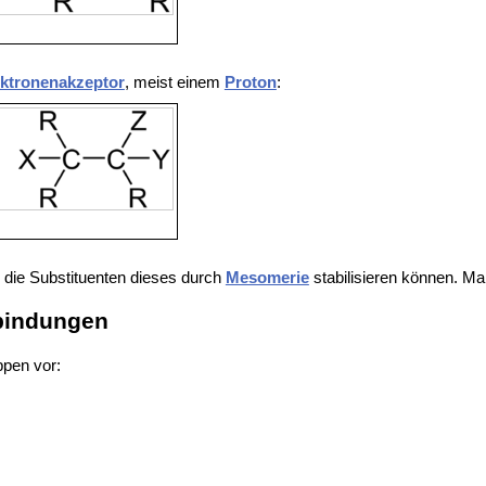
ektronenakzeptor
, meist einem
Proton
:
 die Substituenten dieses durch
Mesomerie
stabilisieren können. Ma
hbindungen
pen vor: