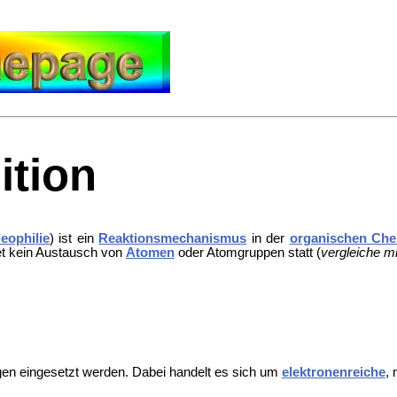
ition
eophilie
) ist ein
Reaktionsmechanismus
in der
organischen Che
det kein Austausch von
Atomen
oder Atomgruppen statt (
vergleiche mi
gen eingesetzt werden. Dabei handelt es sich um
elektronenreiche
, 