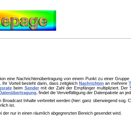
ion eine
Nachrichtenübertragung von einem Punkt zu einer
Gruppe 
Ihr Vorteil besteht darin, dass zeitgleich
Nachrichten
an mehrere
T
gsrate
beim
Sender
mit der Zahl der
Empfänger multipliziert. Der
Datenübertragung
, findet die
Vervielfältigung der Datenpakete an jed
im Broadcast
Inhalte verbreitet werden (hier: ganz überwiegend sog.
C
ich ist.
ei der nur in einen räumlich abgegrenzten Bereich gesendet wird.