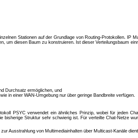
einzelnen Stationen auf der Grundlage von Routing-Protokollen. IP Mu
en, um diesen Baum zu konstruieren. Ist dieser Verteilungsbaum ein
hend Durchsatz ermöglichen, und
d wie in einer WAN-Umgebung nur über geringe Bandbreite verfügen.
tokoll
PSYC verwendet ein ähnliches Prinzip, wobei für jeden
Cha
bisherige Struktur sehr schwierig ist. Für verteilte Chat-Netze wur
zur Ausstrahlung von Multimediainhalten über Multicast-Kanäle dient