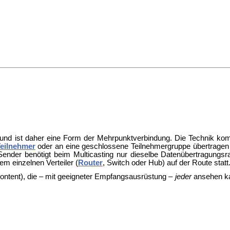
und ist daher eine Form der
Mehrpunktverbindung.
Die Technik k
eilnehmer
oder an eine geschlossene Teilnehmergruppe übertragen
 Sender benötigt beim Multicasting nur dieselbe Datenübertragungsra
em einzelnen Verteiler (
Router
,
Switch oder
Hub) auf der
Route statt
ontent), die – mit geeigneter
Empfangsausrüstung –
jeder
ansehen k