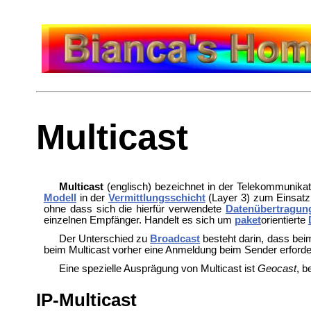
Multicast
Multicast
(englisch) bezeichnet in der
Telekommunikat
Modell
in der
Vermittlungsschicht
(Layer 3) zum Einsatz. 
ohne dass sich die hierfür verwendete
Datenübertragun
einzelnen Empfänger. Handelt es sich um
paket
orientierte
Der Unterschied zu
Broadcast
besteht darin, dass be
beim Multicast vorher eine
Anmeldung beim Sender erforderl
Eine spezielle Ausprägung von Multicast ist
Geocast
, b
IP-Multicast