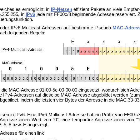
 welches es ermöglicht, in
IP-Netzen
effizient Pakete an viele Empfän
5.255.255, in
IPv6
jede mit FF00::/8 beginnende Adresse reserviert. Z
uerungsfunktion.
oder IPv6-Multicast-Adressen auf bestimmte Pseudo-
MAC-Adres
nach folgenden Regeln:
 die MAC-Adresse 01-00-5e-00-00-00 eingesetzt, wodurch sich Adres
 IPv4-Adressen auf dieselbe MAC-Adresse abgebildet werden (zum B
ebildet, indem die letzten vier Bytes der Adresse in die MAC 33-3
sen in IPv6. Eine IPv6-Multicast-Adresse hat ein Präfix von FF00::/
Adresse einen Wert von "0", eine temporäre Adresse einen von "1" (
, 5, 8 bzw. E angezeigt.
-Adresse für einen link