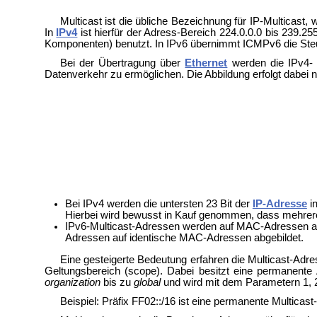
Multicast ist die übliche Bezeichnung für IP-Multicast,
In
IPv4
ist hierfür der Adress-Bereich 224.0.0.0 bis 239.25
Komponenten) benutzt. In IPv6 übernimmt
ICMPv6 die Ste
Bei der Übertragung über
Ethernet
werden die IPv4- 
Datenverkehr zu ermöglichen. Die Abbildung erfolgt dabei 
Bei IPv4 werden die untersten 23 Bit der
IP-Adresse
in
Hierbei wird bewusst in Kauf genommen, dass mehrere
IPv6-Multicast-Adressen werden auf MAC-Adressen abg
Adressen auf identische MAC-Adressen abgebildet.
Eine gesteigerte Bedeutung erfahren die Multicast-Adres
Geltungsbereich (scope). Dabei besitzt eine permanente 
organization
bis zu
global
und wird mit dem Parametern 1, 2
Beispiel: Präfix FF02::/16 ist eine permanente Multicast