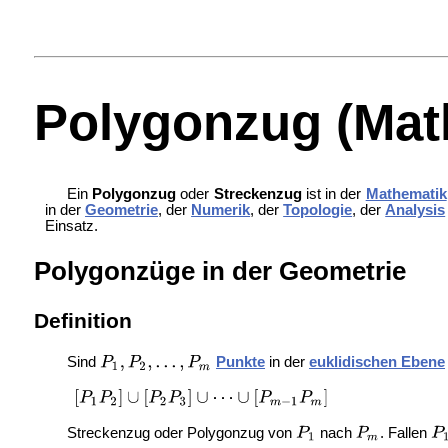
Polygonzug (Mat
Ein
Polygonzug
oder
Streckenzug
ist in der
Mathematik
in der
Geometrie
, der
Numerik
, der
Topologie
, der
Analysis
Einsatz.
Polygonzüge in der Geometrie
Definition
Sind
Punkte
in der
euklidischen Ebene
Streckenzug oder Polygonzug von
nach
. Fallen