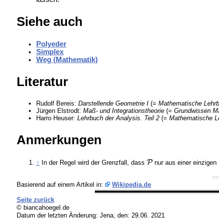
Siehe auch
Polyeder
Simplex
Weg (Mathematik)
Literatur
Rudolf Bereis:
Darstellende Geometrie I
(=
Mathematische Lehrb
Jürgen Elstrodt:
Maß- und Integrationstheorie
(=
Grundwissen Ma
Harro Heuser:
Lehrbuch der Analysis. Teil 2
(=
Mathematische Le
Anmerkungen
↑
In der Regel wird der Grenzfall, dass
nur aus einer einzigen
Basierend auf einem Artikel in:
Wikipedia.de
Seite zurück
© biancahoegel.de
Datum der letzten Änderung:
Jena, den: 29.06. 2021