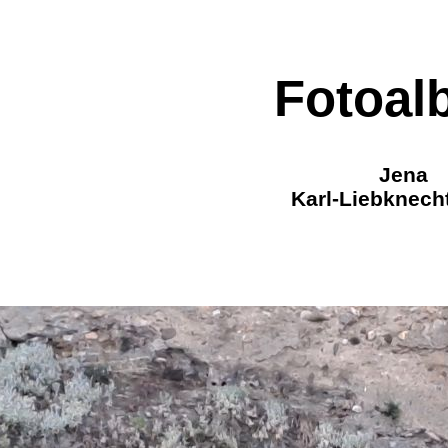
Fotoal
Jena
Karl-Liebknech