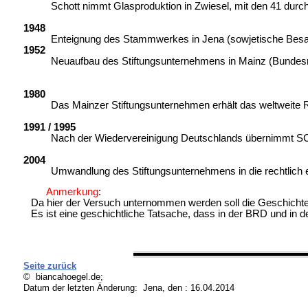
Schott nimmt Glasproduktion in Zwiesel, mit den 41 durch 
1948
Enteignung des Stammwerkes in Jena (sowjetische Besa
1952
Neuaufbau des Stiftungsunternehmens in Mainz (Bundesr
1980
Das Mainzer Stiftungsunternehmen erhält das weltweite
1991 / 1995
Nach der Wiedervereinigung Deutschlands übernimmt SCHO
2004
Umwandlung des Stiftungsunternehmens in die rechtlich ei
Anmerkung
:
Da hier der Versuch unternommen werden soll die Geschicht
Es ist eine geschichtliche Tatsache, dass in der BRD und in 
Seite zurück
© biancahoegel.de;
Datum der letzten Änderung:
Jena, den : 16.04.2014