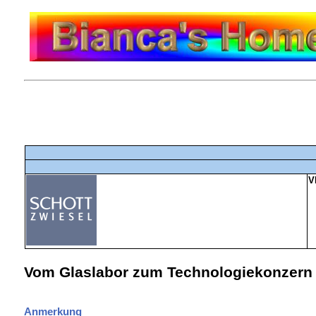
V
S
Vom Glaslabor zum Technologiekonzern
Anmerkung