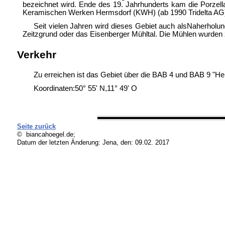
bezeichnet wird. Ende des 19. Jahrhunderts kam die Porzell
Keramischen Werken Hermsdorf (KWH) (ab 1990 Tridelta AG)
Seit vielen Jahren wird dieses Gebiet auch alsNaherholu
Zeitzgrund oder das Eisenberger Mühltal. Die Mühlen wurden z
Verkehr
Zu erreichen ist das Gebiet über die BAB 4 und BAB 9 "H
Koordinaten:50° 55' N,11° 49' O
Seite zurück
© biancahoegel.de;
Datum der letzten Änderung:
Jena, den: 09.02. 2017