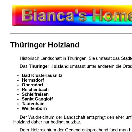
Thüringer Holzland
Historisch Landschaft in Thüringen. Sie umfasst das Städ
Das
Thüringer Holzland
umfasst unter anderem die Orte
Bad Klosterlausnitz
Hermsdorf
Oberndorf
Reichenbach
Schleifreisen
Sankt Gangloff
Tautenhain
Weißenborn
Der Waldreichtum der Landschaft entspringt den eher unf
Holzland daher nur bedingt nutzbar.
Dem Holzreichtum der Gegend entsprechend fand man hier 