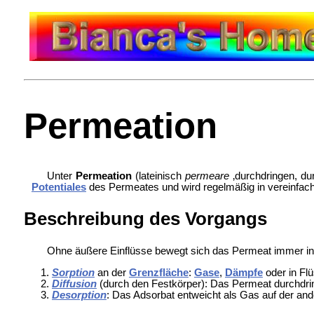
Permeation
Unter
Permeation
(lateinisch
permeare
‚durchdringen, du
Potentiales
des Permeates und wird regelmäßig in vereinfa
Beschreibung des Vorgangs
Ohne äußere Einflüsse bewegt sich das Permeat immer in 
Sorption
an der
Grenzfläche
:
Gase
,
Dämpfe
oder in Fl
Diffusion
(durch den Festkörper): Das Permeat durchdring
Desorption
: Das Adsorbat entweicht als Gas auf der and