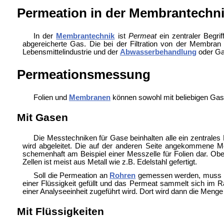
Permeation in der Membrantechn
In der
Membrantechnik
ist
Permeat
ein zentraler Begrif
abgereicherte Gas. Die bei der Filtration von der Membra
Lebensmittelindustrie und der
Abwasserbehandlung
oder
Ga
Permeationsmessung
Folien und
Membranen
können sowohl mit beliebigen Gasen
Mit Gasen
Die Messtechniken für Gase beinhalten alle ein zentrales
wird abgeleitet. Die auf der anderen Seite angekommene
schemenhaft am Beispiel einer Messzelle für Folien dar. Obe
Zellen ist meist aus Metall wie z.B. Edelstahl gefertigt.
Soll die Permeation an
Rohren
gemessen werden, muss die
einer Flüssigkeit gefüllt und das Permeat sammelt sich 
einer Analyseeinheit zugeführt wird. Dort wird dann die Meng
Mit Flüssigkeiten