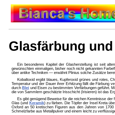
Glasfärbung und
Ein besonderes Kapitel der Glasherstellung ist seit 
gewünschten einmaligen, bisher noch nicht gekannten Farbeffe
über antike Techniken — erwähnt Plinius solche Zusätze berei
Kobaltoxid ergibt blaues, Kupferoxid grünes und rotes, 
Temperatur und der Dauer ihrer Erhitzung fällt die Färbung 
durch
Blei
und Eisen zu bestimmten Verfärbungen geführt. Mi
die von Sammlern geschätzte Irisschicht (Irisieren) ist d
Es gibt genügend Beweise für die reichen Kenntnisse der
Glas (und
Keramik
) zu färben. Die Töpfer der Insel Kreta 
Oxford an 50 kretischen Figuren aus den Jahren von 1700 
Schmelzfarbe aus Metallpulver und einem leicht zu verflüssi