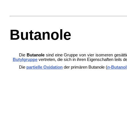
Butanole
Die
Butanole
sind eine Gruppe von vier isomeren gesätt
Butylgruppe
vertreten, die sich in ihren Eigenschaften teils 
Die
partielle Oxidation
der primären Butanole (
n
-Butanol