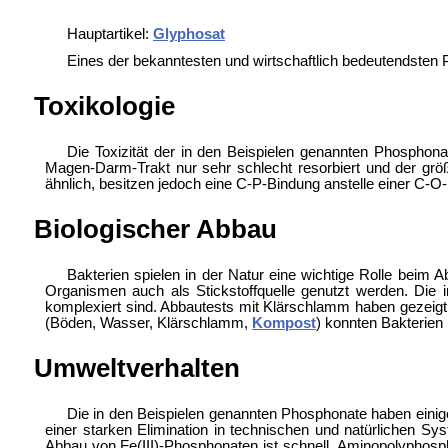
Hauptartikel:
Glyphosat
Eines der bekanntesten und wirtschaftlich bedeutendsten
Toxikologie
Die Toxizität der in den Beispielen genannten Phosphon
Magen-Darm-Trakt nur sehr schlecht resorbiert und der größ
ähnlich, besitzen jedoch eine C-P-Bindung anstelle einer C-O
Biologischer Abbau
Bakterien spielen in der Natur eine wichtige Rolle bei
Organismen auch als Stickstoffquelle genutzt werden. Die i
komplexiert sind. Abbautests mit Klärschlamm haben geze
(Böden, Wasser, Klärschlamm,
Kompost
) konnten Bakterien
Umweltverhalten
Die in den Beispielen genannten Phosphonate haben einig
einer starken Elimination in technischen und natürlichen S
Abbau von Fe(III)-Phosphonaten ist schnell. Aminopolyphosph