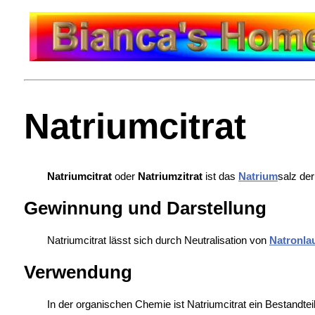
Natriumcitrat
Natriumcitrat
oder
Natriumzitrat
ist das
Natrium
salz de
Gewinnung und Darstellung
Natriumcitrat lässt sich durch Neutralisation von
Natronla
Verwendung
In der organischen Chemie ist Natriumcitrat ein Bestandte