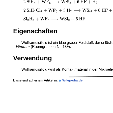
Eigenschaften
Wolframdisilicid ist ein blau grauer Feststoff, der unlösl
I
4/
mmm
(Raumgruppen-Nr. 139).
Verwendung
Wolframdisilicid wird als Kontaktmaterial in der Mikroe
Basierend auf einem Artikel in:
Wikipedia.de