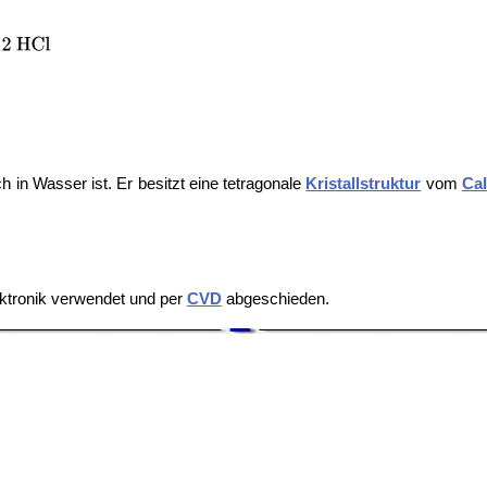
ich in Wasser ist. Er besitzt eine tetragonale
Kristallstruktur
vom
Ca
lektronik verwendet und per
CVD
abgeschieden.