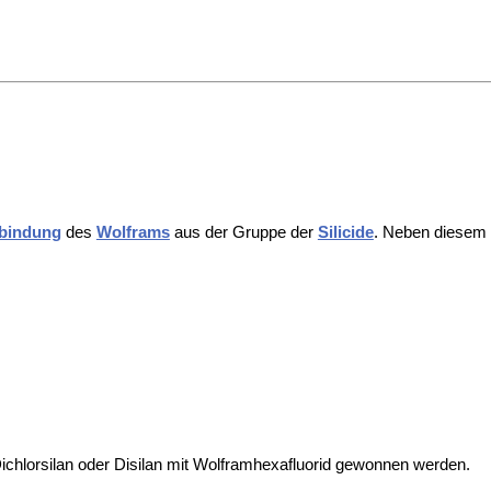
bindung
des
Wolframs
aus der Gruppe der
Silicide
. Neben diesem 
ichlorsilan oder
Disilan mit
Wolframhexafluorid gewonnen werden.