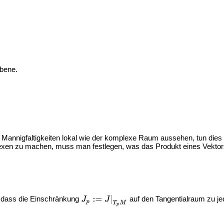
Ebene.
annigfaltigkeiten lokal wie der komplexe Raum aussehen, tun dies fa
exen zu machen, muss man festlegen, was das Produkt eines Vektors
, dass die Einschränkung
auf den Tangentialraum zu 