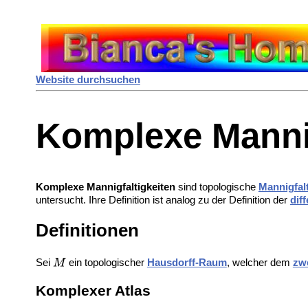
Website durchsuchen
Komplexe Mannig
Komplexe Mannigfaltigkeiten
sind topologische
Mannigfalt
untersucht. Ihre Definition ist analog zu der Definition der
dif
Definitionen
Sei
ein topologischer
Hausdorff-Raum
, welcher dem
zw
Komplexer Atlas