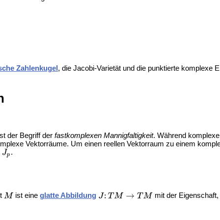
sche Zahlenkugel
, die
Jacobi-Varietät und die punktierte komplexe 
n
t der Begriff der
fastkomplexen Mannigfaltigkeit
. Während komplexe M
) komplexe Vektorräume. Um einen reellen Vektorraum zu einem kompl
g
.
it
ist eine
glatte Abbildung
mit der Eigenschaft