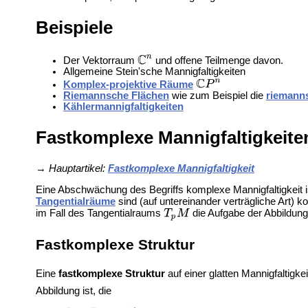
Beispiele
Der Vektorraum
und offene Teilmenge davon.
Allgemeine
Stein'sche Mannigfaltigkeiten
Komplex-projektive Räume
Riemannsche Flächen
wie zum Beispiel die
riemann
Kählermannigfaltigkeiten
Fastkomplexe Mannigfaltigkeite
→
Hauptartikel:
Fastkomplexe Mannigfaltigkeit
Eine Abschwächung des Begriffs komplexe Mannigfaltigkeit is
Tangentialräume
sind (auf untereinander verträgliche Art
im Fall des Tangentialraums
die Aufgabe der Abbildun
Fastkomplexe Struktur
Eine
fastkomplexe Struktur
auf einer glatten Mannigfaltigke
Abbildung ist, die