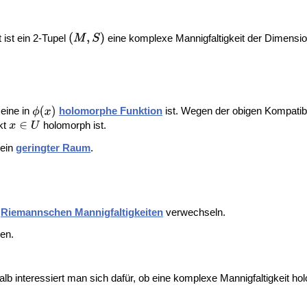
 ist ein 2-Tupel
eine komplexe Mannigfaltigkeit der Dimensi
eine in
holomorphe Funktion
ist. Wegen der obigen Kompatibi
kt
holomorph ist.
 ein
geringter Raum
.
n
Riemannschen Mannigfaltigkeiten
verwechseln.
en.
alb interessiert man sich dafür, ob eine komplexe Mannigfaltigkeit
hol