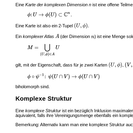
Eine
Karte der komplexen Dimension n
ist eine offene Teilm
.
Eine Karte ist also ein 2-Tupel
.
Ein
komplexer Atlas
(der Dimension
) ist eine Menge so
gilt, mit der Eigenschaft, dass für je zwei Karten
,
biholomorph sind.
Komplexe Struktur
Eine
komplexe Struktur
ist ein bezüglich Inklusion maximaler
äquivalent, falls ihre Vereinigungsmenge ebenfalls ein kompl
Bemerkung: Alternativ kann man eine komplexe Struktur auc