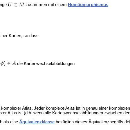
enge
zusammen mit einem
Homöomorphismus
lcher Karten, so dass
die Kartenwechselabbildungen
 komplexer Atlas. Jeder komplexe Atlas ist in genau einer komplexen 
exer Atlas ist (d.h. wenn alle Kartenwechselabbildungen zwischen den
h als eine
Äquivalenzklasse
bezüglich dieses Äquivalenzbegriffs def