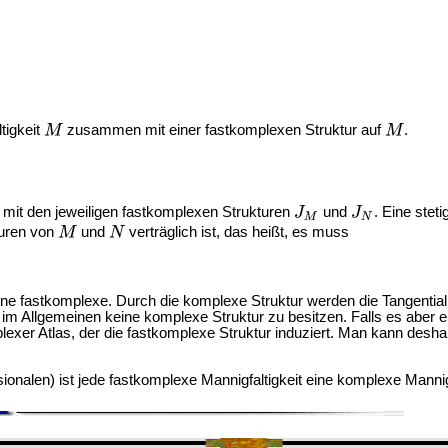
ltigkeit
zusammen mit einer fastkomplexen Struktur auf
.
 mit den jeweiligen fastkomplexen Strukturen
und
. Eine stet
turen von
und
verträglich ist, das heißt, es muss
 eine fastkomplexe. Durch die komplexe Struktur werden die Tangen
im Allgemeinen keine komplexe Struktur zu besitzen. Falls es aber ei
plexer Atlas, der die fastkomplexe Struktur induziert. Man kann desh
onalen) ist jede fastkomplexe Mannigfaltigkeit eine komplexe Mannigf