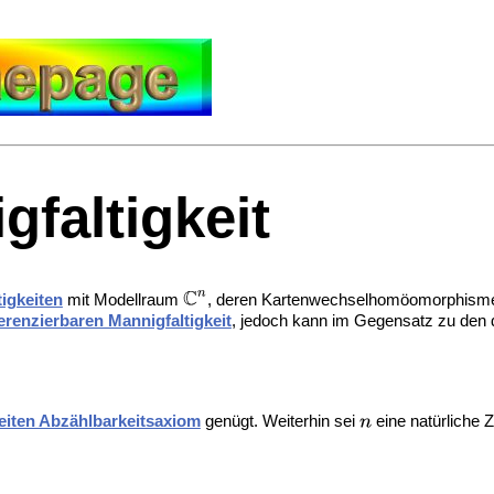
faltigkeit
igkeiten
mit Modellraum
, deren Kartenwechselhomöomorphism
ferenzierbaren Mannigfaltigkeit
, jedoch kann im Gegensatz zu den di
eiten Abzählbarkeitsaxiom
genügt. Weiterhin sei
eine natürliche Z