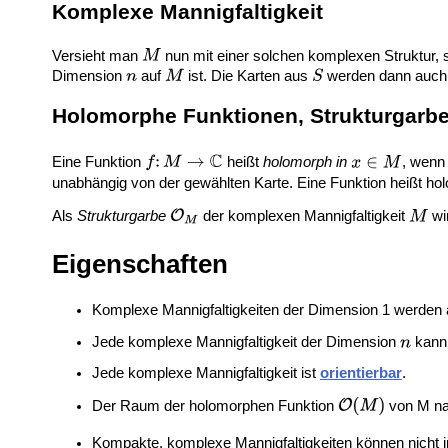
Komplexe Mannigfaltigkeit
Versieht man
nun mit einer solchen komplexen Struktur, 
Dimension
auf
ist. Die Karten aus
werden dann auch a
Holomorphe Funktionen, Strukturgarb
Eine Funktion
heißt
holomorph in
, wenn
unabhängig von der gewählten Karte. Eine Funktion heißt ho
Als
Strukturgarbe
der komplexen Mannigfaltigkeit
wi
Eigenschaften
Komplexe Mannigfaltigkeiten der Dimension 1 werden 
Jede komplexe Mannigfaltigkeit der Dimension
kann
Jede komplexe Mannigfaltigkeit ist
orientierbar
.
Der Raum der holomorphen Funktion
von M n
Kompakte, komplexe Mannigfaltigkeiten können nicht 