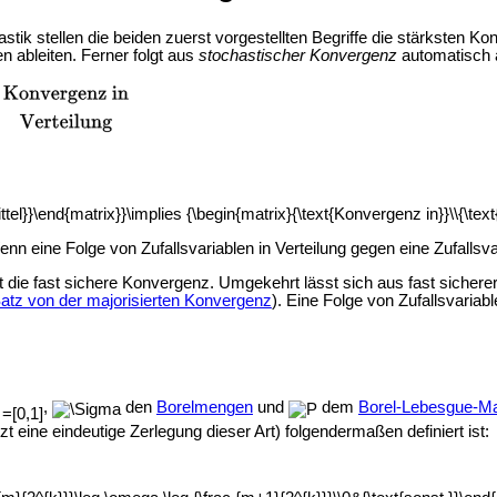
astik stellen die beiden zuerst vorgestellten Begriffe die stärksten 
n ableiten. Ferner folgt aus
stochastischer Konvergenz
automatisch 
n eine Folge von Zufallsvariablen in Verteilung gegen eine Zufallsvar
t die fast sichere Konvergenz. Umgekehrt lässt sich aus fast sichere
atz von der majorisierten Konvergenz
). Eine Folge von Zufallsvariab
,
den
Borelmengen
und
dem
Borel-Lebesgue-M
zt eine eindeutige Zerlegung dieser Art) folgendermaßen definiert ist: