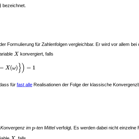
bezeichnet.
der Formulierung für Zahlenfolgen vergleichbar. Er wird vor allem be
ariable
konvergiert, falls
 dass für
fast alle
Realisationen der Folge der klassische Konvergenzbe
r
Konvergenz im
-ten Mittel
verfolgt. Es werden dabei nicht einzelne 
riable
, falls