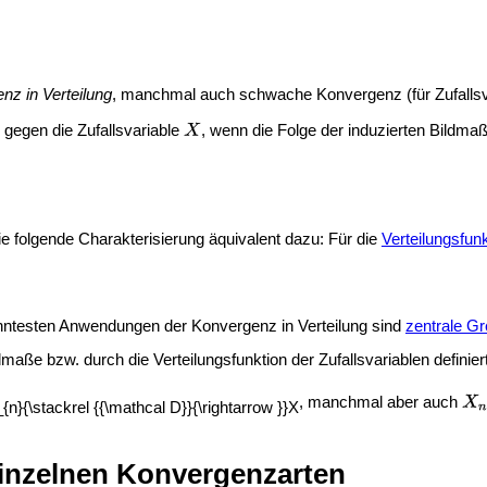
nz in Verteilung
, manchmal auch schwache Konvergenz (für Zufallsva
g gegen die Zufallsvariable
, wenn die Folge der induzierten Bildma
e folgende Charakterisierung äquivalent dazu: Für die
Verteilungsfun
anntesten Anwendungen der Konvergenz in Verteilung sind
zentrale G
maße bzw. durch die Verteilungsfunktion der Zufallsvariablen definiert
, manchmal aber auch
nzelnen Konvergenzarten