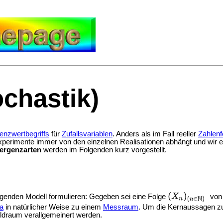
chastik)
enzwertbegriffs
für
Zufallsvariablen
. Anders als im Fall reeller
Zahlenf
xperimente immer von den einzelnen Realisationen abhängt und wir e
ergenzarten
werden im Folgenden kurz vorgestellt.
lgenden Modell formulieren: Gegeben sei eine Folge
von 
ra
in natürlicher Weise zu einem
Messraum
. Um die Kernaussagen zu
ildraum verallgemeinert werden.