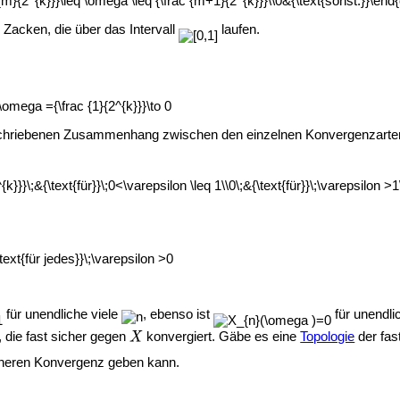
acken, die über das Intervall
laufen.
chriebenen Zusammenhang zwischen den einzelnen Konvergenzarten
für unendliche viele
, ebenso ist
für unendli
, die fast sicher gegen
konvergiert. Gäbe es eine
Topologie
der fas
sicheren Konvergenz geben kann.