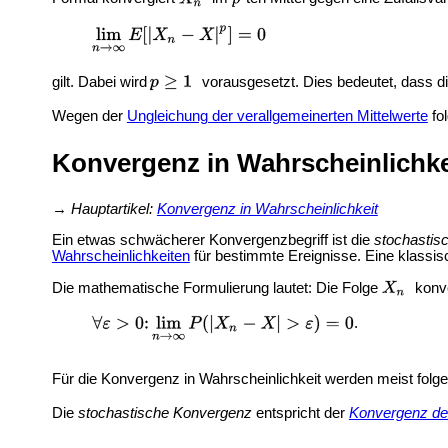
gilt. Dabei wird
vorausgesetzt. Dies bedeutet, dass d
Wegen der
Ungleichung der verallgemeinerten Mittelwerte
fol
Konvergenz in Wahrscheinlichke
→
Hauptartikel:
Konvergenz in Wahrscheinlichkeit
Ein etwas schwächerer Konvergenzbegriff ist die
stochastis
Wahrscheinlichkeiten
für bestimmte Ereignisse. Eine klass
Die mathematische Formulierung lautet: Die Folge
konve
.
Für die Konvergenz in Wahrscheinlichkeit werden meist fol
Die
stochastische Konvergenz
entspricht der
Konvergenz d