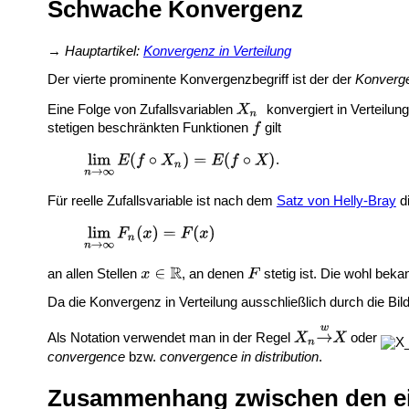
Schwache Konvergenz
→
Hauptartikel:
Konvergenz in Verteilung
Der vierte prominente Konvergenzbegriff ist der der
Konverge
Eine Folge von Zufallsvariablen
konvergiert in Verteilun
stetigen beschränkten Funktionen
gilt
.
Für reelle Zufallsvariable ist nach dem
Satz von Helly-Bray
di
an allen Stellen
, an denen
stetig ist. Die wohl bek
Da die Konvergenz in Verteilung ausschließlich durch die Bild
Als Notation verwendet man in der Regel
oder
convergence
bzw.
convergence in distribution
.
Zusammenhang zwischen den ei