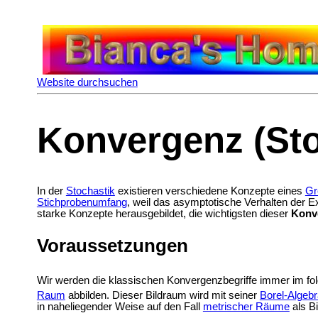
Website durchsuchen
Konvergenz (Sto
In der
Stochastik
existieren verschiedene Konzepte eines
Gr
Stichprobenumfang
, weil das asymptotische Verhalten der E
starke Konzepte herausgebildet, die wichtigsten dieser
Konv
Voraussetzungen
Wir werden die klassischen Konvergenzbegriffe immer im fo
Raum
abbilden. Dieser Bildraum wird mit seiner
Borel-Algeb
in naheliegender Weise auf den Fall
metrischer Räume
als B