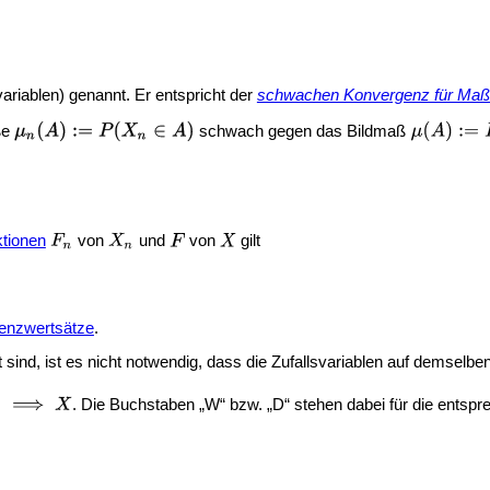
riablen) genannt. Er entspricht der
schwachen Konvergenz für Ma
ße
schwach gegen das Bildmaß
ktionen
von
und
von
gilt
renzwertsätze
.
 sind, ist es nicht notwendig, dass die Zufallsvariablen auf demselbe
. Die Buchstaben „W“ bzw. „D“ stehen dabei für die entspr