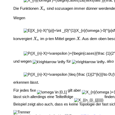
Die Funktionen
sind sozusagen immer dünner werdende Z
Wegen
konvergiert
im p-ten Mittel gegen
. Aus dem oben bes
und wegen
für
, also
erkennen lässt.
Für jedes fixe
gilt aber
lässt sich allerdings eine Teilteilfolge
finden
Beispiel zeigt also auch, dass es keine Topologie der fast 