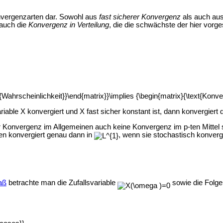
Konvergenzarten dar. Sowohl aus
fast sicherer Konvergenz
als auch au
auch die
Konvergenz in Verteilung
, die die schwächste der hier vorge
iable X konvergiert und X fast sicher konstant ist, dann konvergiert
r Konvergenz im Allgemeinen auch keine Konvergenz im p-ten Mittel sc
len konvergiert genau dann in
, wenn sie stochastisch konverg
aß
betrachte man die Zufallsvariable
sowie die Folg