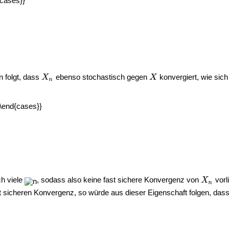
 folgt, dass
ebenso stochastisch gegen
konvergiert, wie sic
ch viele
, sodass also keine fast sichere Konvergenz von
vorl
t sicheren Konvergenz, so würde aus dieser Eigenschaft folgen, das