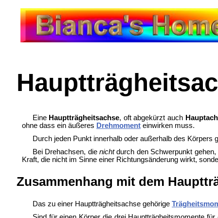
Hauptträgheitsa
Eine
Hauptträgheitsachse
, oft abgekürzt auch
Hauptach
ohne dass ein äußeres
Drehmoment
einwirken muss.
Durch jeden Punkt innerhalb oder außerhalb des Körpers g
Bei Drehachsen, die
nicht
durch den Schwerpunkt gehen, t
Kraft, die nicht im Sinne einer Richtungsänderung wirkt, sond
Zusammenhang mit dem Haupttr
Das zu einer Hauptträgheitsachse gehörige
Trägheitsmo
Sind für einen Körper die drei Hauptträgheitsmomente für