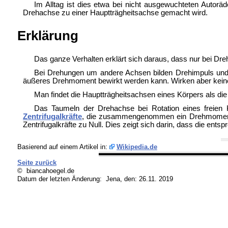
Im Alltag ist dies etwa bei nicht
ausgewuchteten Autoräde
Drehachse zu einer Hauptträgheitsachse gemacht wird.
Erklärung
Das ganze Verhalten erklärt sich daraus, dass nur bei Dr
Bei Drehungen um andere Achsen bilden Drehimpuls und 
äußeres Drehmoment bewirkt werden kann. Wirken aber keine
Man findet die Hauptträgheitsachsen eines Körpers als d
Das Taumeln der Drehachse bei Rotation eines freien
Zentrifugalkräfte
, die zusammengenommen ein Drehmoment um
Zentrifugalkräfte zu Null. Dies zeigt sich darin, dass die ent
Basierend auf einem Artikel in:
Wikipedia.de
Seite zurück
© biancahoegel.de
Datum der letzten Änderung:
Jena, den: 26.11. 2019