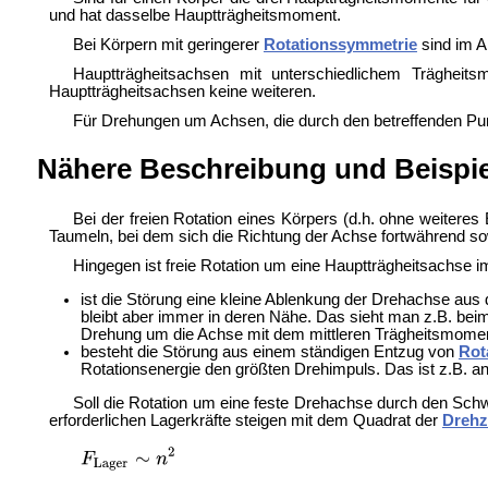
und hat dasselbe Hauptträgheitsmoment.
Bei Körpern mit geringerer
Rotationssymmetrie
sind im A
Hauptträgheitsachsen mit unterschiedlichem Trägheit
Hauptträgheitsachsen keine weiteren.
Für Drehungen um Achsen, die durch den betreffenden Pun
Nähere Beschreibung und Beispie
Bei der freien Rotation eines Körpers (d.h. ohne weiter
Taumeln, bei dem sich die Richtung der Achse fortwährend so
Hingegen ist freie Rotation um eine Hauptträgheitsachse i
ist die Störung eine kleine Ablenkung der Drehachse aus
bleibt aber immer in deren Nähe. Das sieht man z.B. bei
Drehung um die Achse mit dem mittleren Trägheitsmoment 
besteht die Störung aus einem ständigen Entzug von
Rot
Rotationsenergie den größten Drehimpuls. Das ist z.B. an
Soll die Rotation um eine feste Drehachse durch den Schw
erforderlichen Lagerkräfte steigen mit dem Quadrat der
Drehz