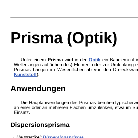
Prisma (Optik)
Unter einem
Prisma
wird in der
Optik
ein Bauelement 
Wellenlängen auffächerndes) Element oder zur Umlenkung ein
Prismas hängen im Wesentlichen ab von den Dreieckswin
Kunststoff
).
Anwendungen
Die Hauptanwendungen des Prismas beruhen typischerwei
an einer oder an mehreren Flächen umzulenken, etwa im Su
Einsatz.
Dispersionsprisma
→
Hauptartikel:
Dispersionsprisma