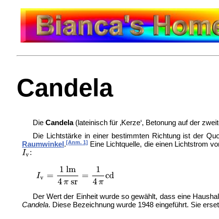
Candela
Die
Candela
(lateinisch für ‚
Kerze‘, Betonung auf der zweite
Die Lichtstärke in einer bestimmten Richtung ist der Q
[Anm. 1]
Raumwinkel
.
Eine Lichtquelle, die einen Lichtstrom v
:
Der Wert der Einheit wurde so gewählt, dass eine Haushal
Candela
. Diese Bezeichnung wurde 1948 eingeführt. Sie ers