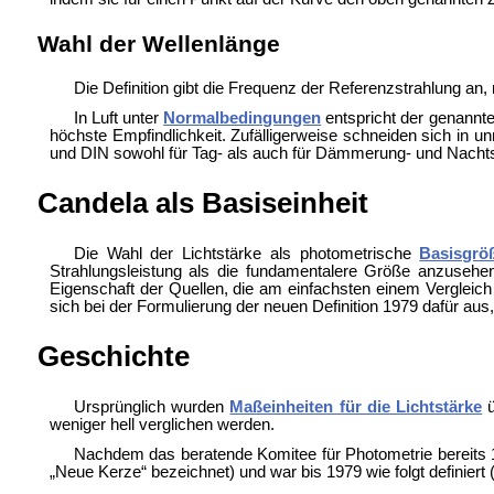
Wahl der Wellenlänge
Die Definition gibt die Frequenz der Referenzstrahlung an, 
In Luft unter
Normalbedingungen
entspricht der genannt
höchste Empfindlichkeit. Zufälligerweise schneiden sich in 
und DIN sowohl für Tag- als auch für Dämmerung- und Nachts
Candela als Basiseinheit
Die Wahl der Lichtstärke als photometrische
Basisgrö
Strahlungsleistung als die fundamentalere Größe anzusehen i
Eigenschaft der Quellen, die am einfachsten einem Vergleic
sich bei der Formulierung der neuen Definition 1979 dafür au
Geschichte
Ursprünglich wurden
Maßeinheiten für die Lichtstärke
ü
weniger hell verglichen werden.
Nachdem das beratende Komitee für Photometrie bereits 1
„Neue Kerze“ bezeichnet) und war bis 1979 wie folgt definiert 