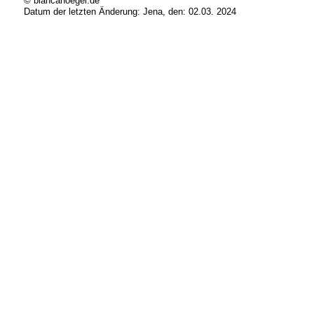
© biancahoegel.de
Datum der letzten Änderung:
Jena, den: 02.03. 2024