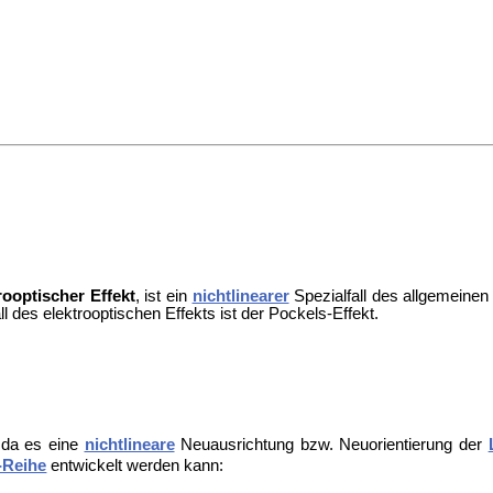
rooptischer Effekt
, ist ein
nichtlinearer
Spezialfall des allgemeine
all des elektrooptischen Effekts ist der
Pockels-Effekt.
 da es eine
nichtlineare
Neuausrichtung bzw. Neuorientierung der
-Reihe
entwickelt werden kann: