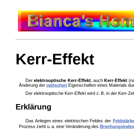
Kerr-Effekt
Der
elektrooptische Kerr-Effekt
, auch
Kerr-Effekt
(n
Änderung der
optischen
Eigenschaften eines Materials du
Der elektrooptische Kerr-Effekt wird z. B. in der
Kerr-Zel
Erklärung
Das Anlegen eines elektrischen Feldes der
Feldstärk
Prozess zieht u. a. eine Veränderung des
Brechungsinde