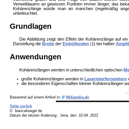
Verweildauern an gewissen Punkten immer länger, das bekann
Kohärenzlänge würde man an manchen (regelmäßig angeor
unbeleuchtet.
Grundlagen
Die Abbildung zeigt den Effekt der Kohärenzlänge auf ein 
Darstellung die
Breite
der
Einhüllenden
(1) bei halber
Ampli
Anwendungen
Kohärenzlängen werden in unterschiedlichen optischen
Me
große Kohärenzlängen werden in
Laserinterferometern
die besonderen Eigenschaften kleiner Kohärenzlängen w
Basierend auf einem Artikel in:
Wikipedia.de
Seite zurück
© biancahoegel.de
Datum der letzten Änderung:
Jena, den: 10.04. 2022