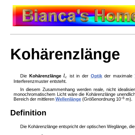
Kohärenzlänge
Die
Kohärenzlänge
ist in der
Optik
der maximale
Interferenzmuster entsteht.
In diesem Zusammenhang werden reale, nicht idealisiert
monochromatischem Licht wäre die Kohärenzlänge unendlic
−6
Bereich der mittleren
Wellenlänge
(Größenordnung 10
m).
Definition
Die Kohärenzlänge entspricht der optischen Weglänge, di