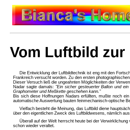
Vom Luftbild zur
Die Entwicklung der Luftbildtechnik ist eng mit den For
Frankreich versucht worden. Zu den ersten photographischen
Dieser Versuch ließ die ungeahnten Möglichkeiten der Verwen
Nadar sagte damals:
"Ein sicher gesteuerter Ballon und ei
Graphometer und Meßkette geschehen kann."
Bis sich diese Hoffnungen Nadars erfüllten, mußte noch e
automatische Auswertung bauten feinmechanisch-optische Bet
Vielfach besteht die Meinung, das Luftbild diene hauptsäch
über den eigentlichen Zweck des Luftbildwesens, nämlich aussc
Überall auf der Welt herrscht heute bei der Verwirklichung
schon wieder veraltet.