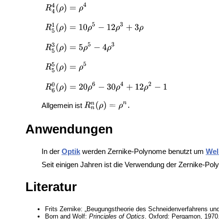
Allgemein ist
Anwendungen
In der
Optik
werden Zernike-Polynome benutzt um
Wel
Seit einigen Jahren ist die Verwendung der Zernike-Po
Literatur
Frits Zernike: „Beugungstheorie des Schneidenverfahrens un
Born and Wolf:
Principles of Optics
. Oxford: Pergamon, 1970