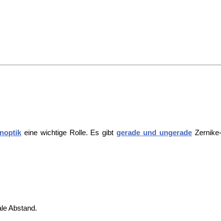
noptik
eine wichtige Rolle. Es gibt
gerade und ungerade
Zernike
ale Abstand.