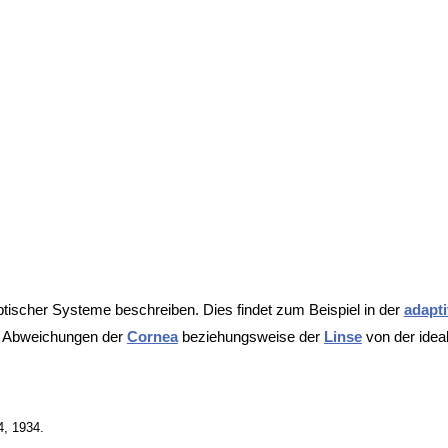
tischer Systeme beschreiben. Dies findet zum Beispiel in der
adapti
en Abweichungen der
Cornea
beziehungsweise der
Linse
von der idea
4, 1934.