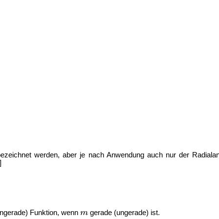
ezeichnet werden, aber je nach Anwendung auch nur der Radialante
]
ungerade) Funktion, wenn
gerade (ungerade) ist.