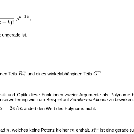
,
ungerade ist.
gen Teils
und eines winkelabhängigen Teils
:
hysik und Optik diese Funktionen zweier Argumente als Polynome b
enserweiterung wie zum Beispiel auf
Zernike-Funktionen
zu bewirken.
ändert den Wert des Polynoms nicht:
rad
, welches keine Potenz kleiner
enthält.
ist eine gerade (