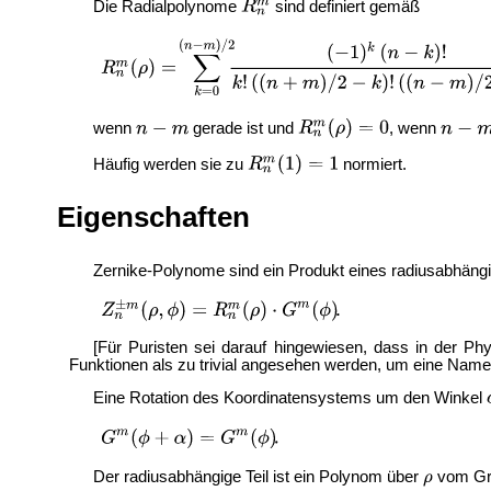
Die Radialpolynome
sind definiert gemäß
wenn
gerade ist und
, wenn
Häufig werden sie zu
normiert.
Eigenschaften
Zernike-Polynome sind ein Produkt eines radiusabhängi
[Für Puristen sei darauf hingewiesen, dass in der P
Funktionen als zu trivial angesehen werden, um eine Nam
Eine Rotation des Koordinatensystems um den Winkel
Der radiusabhängige Teil ist ein Polynom über
vom G