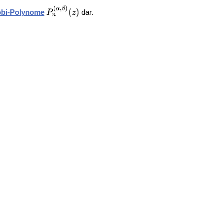
obi-Polynome
dar.