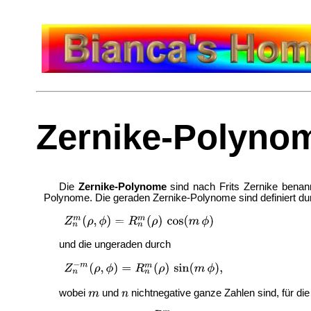
Zernike-Polyno
Die
Zernike-Polynome
sind nach
Frits Zernike bena
Polynome. Die geraden Zernike-Polynome sind definiert du
und die ungeraden durch
wobei
und
nichtnegative ganze Zahlen sind, für die 