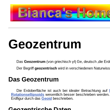
Geozentrum
Das
Geozentrum
(von griechisch γῆ Ge, deutsch ‚die Erd
Der Begriff
geozentrisch
wird in verschiedenen
Naturwiss
Das Geozentrum
Die Erdoberfläche ist auch bei idealer Betrachtung auf
Rotationsellipsoids
wesentlich besser beschrieben werden
Erdfigur durch das
Geoid
beschrieben.
Geozentrische Daten