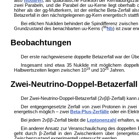
also
Isobaren
, als quadratische Funktion der Kernladungsza
zwei Parabeln, und die Parabel der uu-Kerne liegt oberhalb 
höher als der gg-Mutterkern, ist der einfache Beta-Zerfall al
Betazerfall in den nächstgelegenen gg-Kern energetisch statt
Bei etlichen Nukliden behindert die Spindifferenz zwischen
96
Grundzustand des benachbarten uu-Kerns (
Nb
) ist zwar en
Beobachtungen
Der erste nachgewiesene doppelte Betazerfall war der Ü
Insgesamt sind etwa 35 Nuklide mit möglichem doppelte
19
25
Halbwertszeiten liegen zwischen 10
und 10
Jahren.
Zwei-Neutrino-Doppel-Betazerfall
Der Zwei-Neutrino-Doppel-Betazerfall (2νββ-Zerfall) kann a
Der entgegengesetzte Zerfall von zwei Protonen in zwei
energetisch möglich – zwei
Beta-Plus-Zerfälle
oder ein Elekt
Bei jedem 2νββ-Zerfall bleibt die
Leptonenzahl
erhalten, 
Ein anderer Ansatz zur Veranschaulichung des doppelten Beta
geht durch β-Zerfall in den Zwischenkern über (energetisc
Zwischenzustand experimentell untersucht werden.