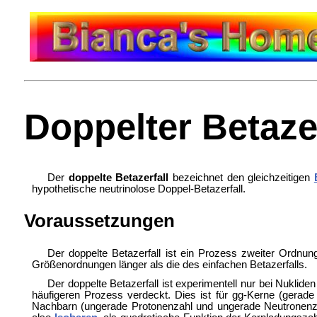
Doppelter Betazer
Der
doppelte Betazerfall
bezeichnet den gleichzeitigen
hypothetische neutrinolose Doppel-Betazerfall.
Voraussetzungen
Der doppelte Betazerfall ist ein Prozess zweiter Ordnun
Größenordnungen länger als die des einfachen Betazerfalls.
Der doppelte Betazerfall ist experimentell nur bei Nuklid
häufigeren Prozess verdeckt. Dies ist für gg-Kerne (gerade
Nachbarn (ungerade Protonenzahl und ungerade Neutronenz