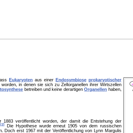
dass
Eukaryoten
aus einer
Endosymbiose
prokaryotischer
rden, in denen sie sich zu Zellorganellen ihrer Wirtszellen
tosynthese
betreiben und keine derartigen
Organellen
haben,
883 veröffentlicht worden, der damit die Entstehung der
[2]
.
Die Hypothese wurde erneut 1905 von dem russischen
n. Doch erst 1967 mit der Veröffentlichung von Lynn Margulis