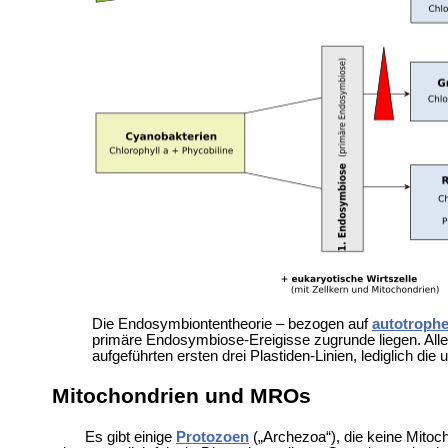
Die Endosymbiontentheorie – bezogen auf
autotroph
primäre Endosymbiose-Ereigisse zugrunde liegen. Aller
auf­geführten ersten drei Plastiden-Linien, lediglich die
Mitochondrien und MROs
Es gibt einige
Protozoen
(„Archezoa“), die keine Mitoc