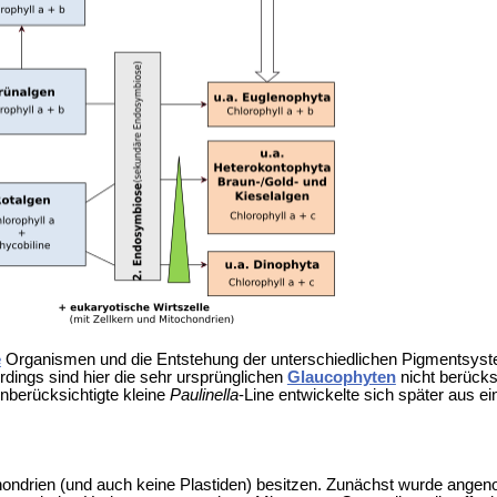
e
Organismen und die Entstehung der unterschiedlichen Pigment­syst
dings sind hier die sehr ursprünglichen
Glaucophyten
nicht berücks
 unberücksichtigte kleine
Paulinella
-Line entwickelte sich später aus 
hondrien (und auch keine Plastiden) besitzen. Zunächst wurde angen