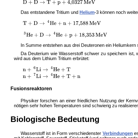
Das entstandene Tritium und
Helium
-3 können noch weiter
In Summe entstehen aus drei Deuteronen ein Heliumkern s
Da Deuterium wie Wasserstoff schwer zu speichern ist, 
wird aus dem Lithium Tritium erbrütet:
Fusionsreaktoren
Physiker forschen an einer friedlichen Nutzung der Ker
nötigen sehr hohen Temperaturen sind schwierig zu realisier
Biologische Bedeutung
Wasserstoff ist in Form verschiedenster
Verbindungen
es