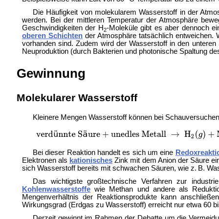
Die Häufigkeit von molekularem Wasserstoff in der Atmo
werden. Bei der mittleren Temperatur der Atmosphäre bewe
Geschwindigkeiten der H
-Moleküle gibt es aber dennoch ei
2
oberen Schichten
der Atmosphäre tatsächlich entweichen. 
vorhanden sind. Zudem wird der Wasserstoff in den unteren S
Neuproduktion (durch Bakterien und photonische Spaltung de
Gewinnung
Molekularer Wasserstoff
Kleinere Mengen Wasserstoff können bei Schauversuchen 
Bei dieser Reaktion handelt es sich um eine
Redoxreakti
Elektronen als
kationisches
Zink mit dem Anion der Säure e
sich Wasserstoff bereits mit
schwachen Säuren, wie z. B. Was
Das wichtigste großtechnische Verfahren zur industr
Kohlenwasserstoffe
wie Methan und andere als Reduktion
Mengenverhältnis der Reaktionsprodukte kann anschließ
Wirkungsgrad (Erdgas zu Wasserstoff) erreicht nur etwa 60 b
Derzeit gewinnt im Rahmen der Debatte um die Vermeid