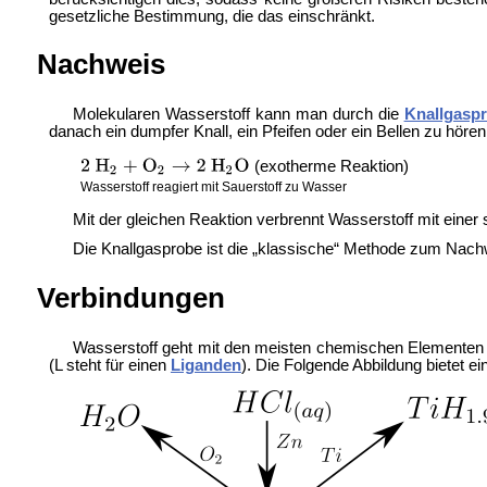
gesetzliche Bestimmung, die das einschränkt
.
Nachweis
Molekularen Wasserstoff kann man durch die
Knallgasp
danach ein dumpfer Knall, ein Pfeifen oder ein Bellen zu höre
(exotherme Reaktion)
Wasserstoff reagiert mit Sauerstoff zu Wasser
Mit der gleichen Reaktion verbrennt Wasserstoff mit einer
Die Knallgasprobe ist die „klassische“ Methode zum Nachw
Verbindungen
Wasserstoff geht mit den meisten chemischen Elementen
(L steht für einen
Liganden
). Die Folgende Abbildung bietet e