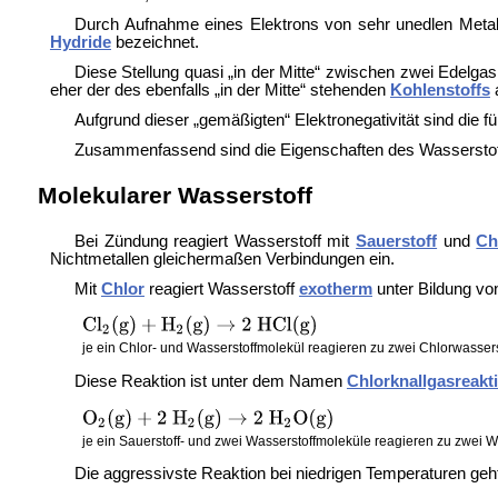
Durch Aufnahme eines Elektrons von sehr unedlen Metall
Hydride
bezeichnet.
Diese Stellung quasi „in der Mitte“ zwischen zwei Edelgas
eher der des ebenfalls „in der Mitte“ stehenden
Kohlenstoffs
Aufgrund dieser „gemäßigten“ Elektronegativität sind die 
Zusammenfassend sind die Eigenschaften des Wasserstoffs
Molekularer Wasserstoff
Bei Zündung reagiert Wasserstoff mit
Sauerstoff
und
Ch
Nichtmetallen gleichermaßen Verbindungen ein.
Mit
Chlor
reagiert Wasserstoff
exotherm
unter Bildung v
je ein Chlor- und Wasserstoffmolekül reagieren zu zwei Chlorwasser
Diese Reaktion ist unter dem Namen
Chlorknallgasreakt
je ein Sauerstoff- und zwei Wasserstoffmoleküle reagieren zu zwei
Die aggressivste Reaktion bei niedrigen Temperaturen geh