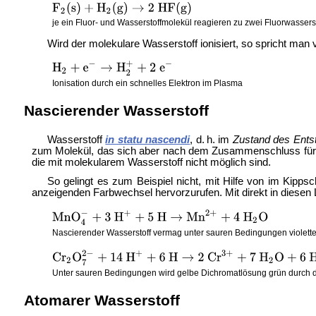
je ein Fluor- und Wasserstoffmolekül reagieren zu zwei Fluorwasser
Wird der molekulare Wasserstoff ionisiert, so spricht ma
Ionisation durch ein schnelles Elektron im Plasma
Nascierender Wasserstoff
Wasserstoff
in statu nascendi
, d. h. im
Zustand des Ents
zum Molekül, das sich aber nach dem Zusammenschluss für 
die mit molekularem Wasserstoff nicht möglich sind.
So gelingt es zum Beispiel nicht, mit Hilfe von im
Kippsc
anzeigenden Farbwechsel hervorzurufen. Mit direkt in diese
Nascierender Wasserstoff vermag unter sauren Bedingungen violett
Unter sauren Bedingungen wird gelbe Dichromatlösung grün durch d
Atomarer Wasserstoff