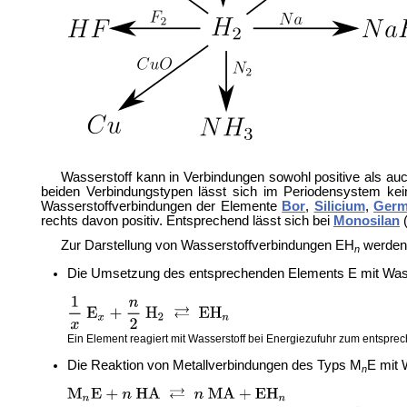
Wasserstoff kann in Verbindungen sowohl positive als au
beiden Verbindungstypen lässt sich im Periodensystem ke
Wasserstoffverbindungen der Elemente
Bor
,
Silicium
,
Germ
rechts davon positiv. Entsprechend lässt sich bei
Monosilan
Zur Darstellung von Wasserstoffverbindungen EH
werden 
n
Die Umsetzung des entsprechenden Elements E mit Wass
Ein Element reagiert mit Wasserstoff bei Energiezufuhr zum entspre
Die Reaktion von Metallverbindungen des Typs M
E mit 
n