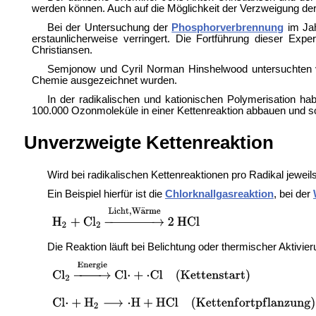
werden können. Auch auf die Möglichkeit der Verzweigung der 
Bei der Untersuchung der
Phosphorverbrennung
im Jah
erstaunlicherweise verringert. Die Fortführung dieser Ex
Christiansen.
Semjonow und Cyril Norman Hinshelwood untersuchten 
Chemie ausgezeichnet wurden.
In der radikalischen und kationischen Polymerisation h
100.000 Ozonmoleküle in einer Kettenreaktion abbauen und 
Unverzweigte Kettenreaktion
Wird bei radikalischen Kettenreaktionen pro Radikal jeweil
Ein Beispiel hierfür ist die
Chlorknallgasreaktion
, bei der
Die Reaktion läuft bei Belichtung oder thermischer Aktivie