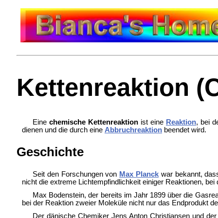
Kettenreaktion (
Eine
chemische Kettenreaktion
ist eine
Reaktion
, bei 
dienen und die durch eine
Abbruchreaktion
beendet wird.
Geschichte
Seit den Forschungen von
Max Planck
war bekannt, da
nicht die extreme Lichtempfindlichkeit einiger Reaktionen, bei
Max Bodenstein, der bereits im Jahr 1899 über die Gasre
bei der Reaktion zweier Moleküle nicht nur das Endprodukt der
Der dänische Chemiker Jens Anton Christiansen und der 