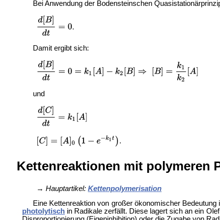
Bei Anwendung der Bodensteinschen Quasistationärprinzip
.
Damit ergibt sich:
und
.
Kettenreaktionen mit polymeren 
→
Hauptartikel:
Kettenpolymerisation
Eine Kettenreaktion von großer ökonomischer Bedeutung is
photolytisch
in Radikale zerfällt. Diese lagert sich an ein O
Disproportionierung (Eigeninhibition) oder die Zugabe von Radi