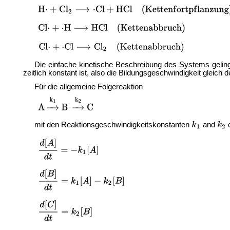
Die einfache kinetische Beschreibung des Systems geling
zeitlich konstant ist, also die Bildungsgeschwindigkeit gleich 
Für die allgemeine Folgereaktion
mit den Reaktionsgeschwindigkeitskonstanten
and
e