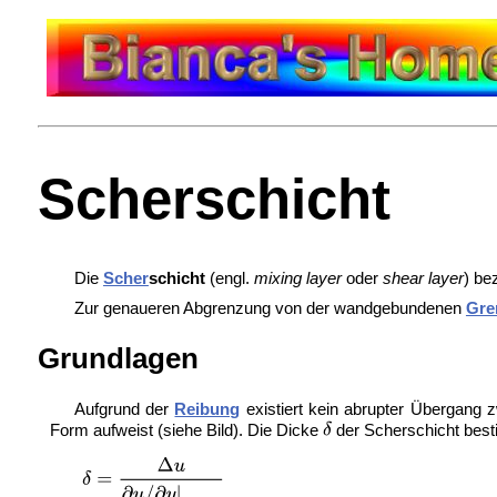
Scherschicht
Die
Scher
schicht
(engl.
mixing layer
oder
shear layer
) be
Zur genaueren Abgrenzung von der wandgebundenen
Gre
Grundlagen
Aufgrund der
Reibung
existiert kein abrupter Übergang 
Form aufweist (siehe Bild). Die Dicke
der Scherschicht bes