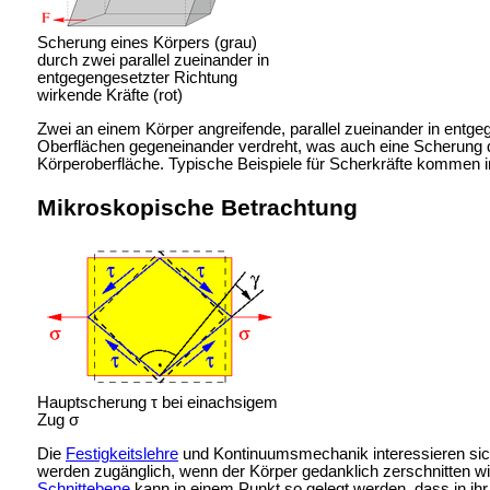
Scherung eines Körpers (grau)
durch zwei parallel zueinander in
entgegengesetzter Richtung
wirkende Kräfte (rot)
Zwei an einem Körper angreifende, parallel zueinander in ent
Oberflächen gegeneinander verdreht, was auch eine Scherung dar
Körperoberfläche. Typische Beispiele für Scherkräfte kommen i
Mikroskopische Betrachtung
Hauptscherung τ bei einachsigem
Zug σ
Die
Festigkeitslehre
und Kontinuumsmechanik interessieren sich f
werden zugänglich, wenn der Körper gedanklich zerschnitten w
Schnittebene
kann in einem Punkt so gelegt werden, dass in ihr