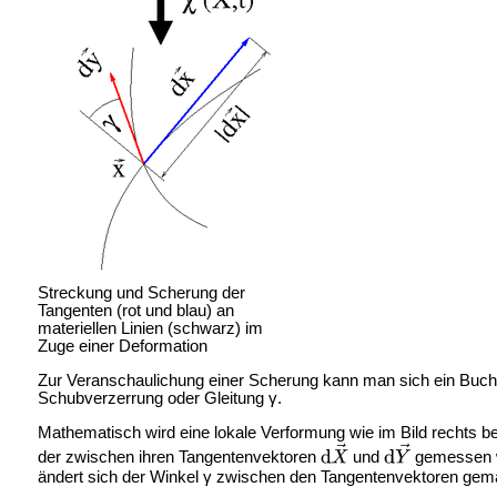
Streckung und Scherung der
Tangenten (rot und blau) an
materiellen Linien (schwarz) im
Zuge einer Deformation
Zur Veranschaulichung einer Scherung kann man sich ein Buch v
Schubverzerrung oder Gleitung γ.
Mathematisch wird eine lokale Verformung wie im Bild rechts bet
der zwischen ihren Tangentenvektoren
und
gemessen w
ändert sich der Winkel γ zwischen den Tangentenvektoren ge