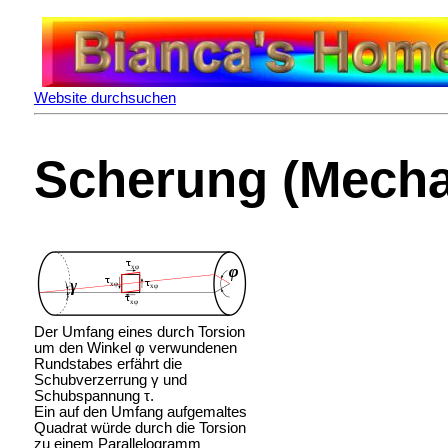
Website durchsuchen
Scherung (Mecha
Der Umfang eines durch Torsion
um den Winkel φ verwundenen
Rundstabes erfährt die
Schubverzerrung γ und
Schubspannung τ.
Ein auf den Umfang aufgemaltes
Quadrat würde durch die Torsion
zu einem Parallelogramm