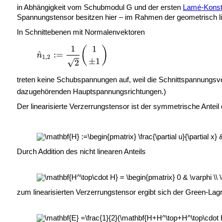
in Abhängigkeit vom Schubmodul G und der ersten
Lamé-Konst
Spannungstensor besitzen hier – im Rahmen der geometrisch 
In Schnittebenen mit Normalenvektoren
treten keine Schubspannungen auf, weil die Schnittspannungs
dazugehörenden Hauptspannungsrichtungen.)
Der linearisierte Verzerrungstensor ist der symmetrische Anteil
Durch Addition des nicht linearen Anteils
zum linearisierten Verzerrungstensor ergibt sich der Green-La