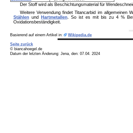
Der Stoff wird als Beschichtungsmaterial für
Wendeschneid
Weitere Verwendung findet Titancarbid im allgemeinen
W
Stählen
und
Hartmetallen
. So ist es mit bis zu 4 % Be
Oxidationsbeständigkeit.
Basierend auf einem Artikel in:
Wikipedia.de
Seite zurück
© biancahoegel.de
Datum der letzten Änderung:
Jena, den: 07.04. 2024