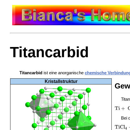
Titancarbid
Titancarbid
ist eine anorganische
chemische Verbindun
Kristallstruktur
Gew
Tita
Bei 