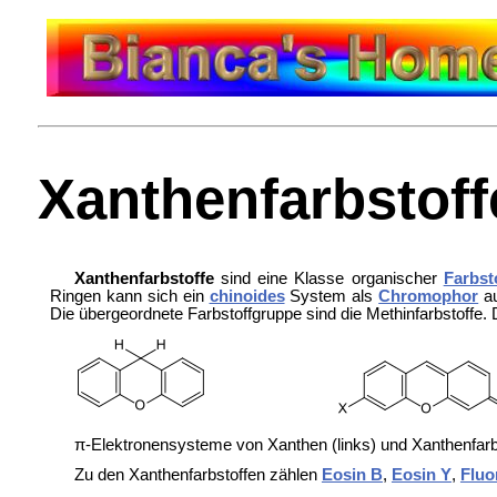
Xanthenfarbstoff
Xanthenfarbstoffe
sind eine Klasse organischer
Farbst
Ringen kann sich ein
chinoides
System als
Chromophor
au
Die übergeordnete Farbstoffgruppe sind die
Methinfarbstoffe.
π-Elektronensysteme von Xanthen (links) und Xanthenfarbs
Zu den Xanthenfarbstoffen zählen
Eosin B
,
Eosin Y
,
Fluo