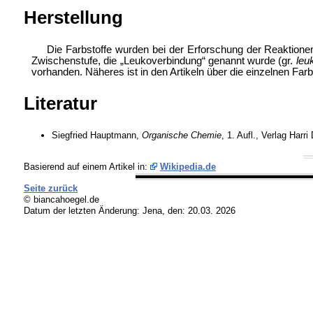
Herstellung
Die Farbstoffe wurden bei der Erforschung der Reaktione
Zwischenstufe, die „Leukoverbindung“ genannt wurde (gr.
leu
vorhanden. Näheres ist in den Artikeln über die einzelnen Far
Literatur
Siegfried Hauptmann,
Organische Chemie
, 1. Aufl., Verlag Harr
Basierend auf einem Artikel in:
Wikipedia.de
Seite zurück
© biancahoegel.de
Datum der letzten Änderung:
Jena, den: 20.03. 2026