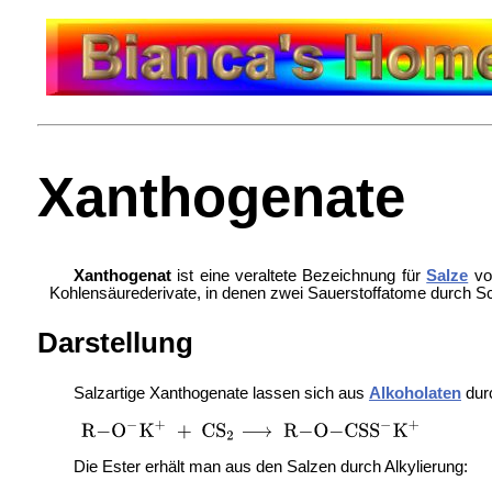
Xanthogenate
Xanthogenat
ist eine veraltete Bezeichnung für
Salze
v
Kohlensäurederivate, in denen zwei Sauerstoffatome durch Sch
Darstellung
Salzartige Xanthogenate lassen sich aus
Alkoholaten
dur
Die Ester erhält man aus den Salzen durch Alkylierung: