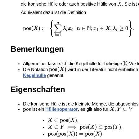
die konische Hülle oder auch positive Hülle von
. Sie is
Äquivalent dazu ist die Definition
.
Bemerkungen
Allgemeiner lässt sich die Kegelhülle für beliebige
-Vekt
Die Notation
wird in der Literatur nicht einheitl
Kegelhülle
genannt.
Eigenschaften
Die konische Hülle ist die kleinste Menge, die abgeschlo
ist ein
Hüllenoperator
, es gilt also für
,
,
.