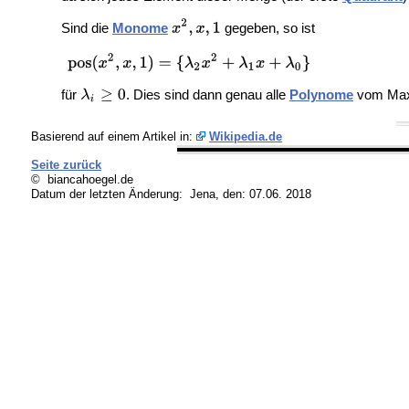
Sind die
Monome
gegeben, so ist
für
. Dies sind dann genau alle
Polynome
vom Maxim
Basierend auf einem Artikel in:
Wikipedia.de
Seite zurück
© biancahoegel.de
Datum der letzten Änderung:
Jena, den: 07.06. 2018