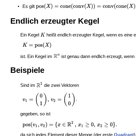
Es gilt
Endlich erzeugter Kegel
Ein Kegel
heißt endlich erzeugter Kegel, wenn es eine
ist. Ein Kegel im
ist genau dann endlich erzeugt, wenn 
Beispiele
Sind im
die zwei Vektoren
.
gegeben, so ist
,
da sich jedes Element dieser Menge (der erste
Quadrant
)