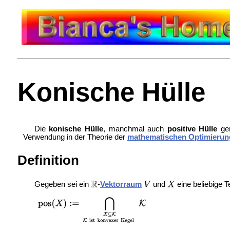
Konische Hülle
Die
konische Hülle
, manchmal auch
positive Hülle
gen
Verwendung in der Theorie der
mathematischen Optimierun
Definition
Gegeben sei ein
-
Vektorraum
und
eine beliebige 