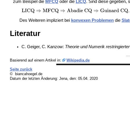
zum Beispiel die
MFCQ
oder die
LICQ
. Sind diese gegeben, 
.
Des Weiteren impliziert bei
konvexen Problemen
die
Sla
Literatur
C. Geiger, C. Kanzow:
Theorie und Numerik restringiert
Basierend auf einem Artikel in:
Wikipedia.de
Seite zurück
© biancahoegel.de
Datum der letzten Änderung:
Jena, den: 05.04. 2020