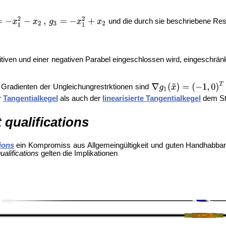
und die durch sie beschriebene Res
itiven und einer negativen Parabel eingeschlossen wird, eingeschrä
 Gradienten der Ungleichungrestrktionen sind
r
Tangentialkegel
als auch der
linearisierte Tangentialkegel
dem St
 qualifications
tions
ein Kompromiss aus Allgemeingültigkeit und guten Handhabbarke
ualifications
gelten die Implikationen