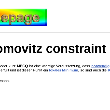
movitz constraint q
oder kurz
MFCQ
ist eine wichtige Voraussetzung, dass
notwendige
erfüllt und ist dieser Punkt ein
lokales Minimum
, so sind auch die
K
enannt.