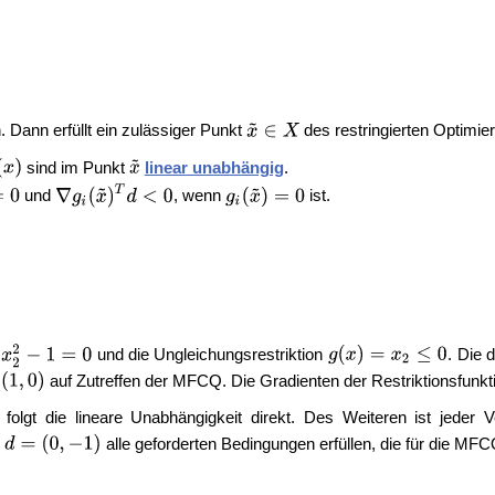
. Dann erfüllt ein zulässiger Punkt
des restringierten Optimie
sind im Punkt
linear unabhängig
.
und
, wenn
ist.
und die Ungleichungsrestriktion
. Die 
auf Zutreffen der MFCQ. Die Gradienten der Restriktionsfunk
folgt die lineare Unabhängigkeit direkt. Des Weiteren ist jeder
r
alle geforderten Bedingungen erfüllen, die für die MFC