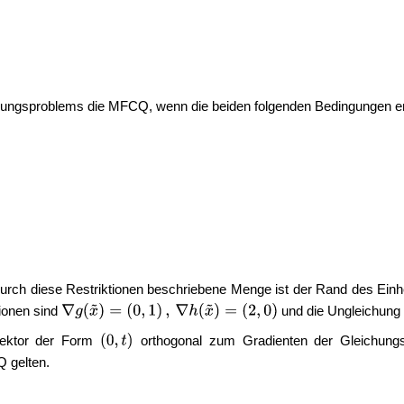
rungsproblems die MFCQ, wenn die beiden folgenden Bedingungen erfü
durch diese Restriktionen beschriebene Menge ist der Rand des Einhe
tionen sind
und die Ungleichung 
 Vektor der Form
orthogonal zum Gradienten der Gleichung
Q gelten.