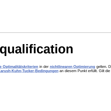
ualification
 Optimalitätskriterien
in der
nichtlinearen Optimierung
gelten. D
arush-Kuhn-Tucker-Bedingungen
an diesem Punkt erfüllt. Gilt di