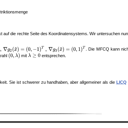
triktionsmenge
nkt auf die rechte Seite des Koordinatensystems. Wir untersuchen n
. Die MFCQ kann nicht
rahl
mit
entsprechen.
it. Sie ist schwerer zu handhaben, aber allgemeiner als die
LICQ