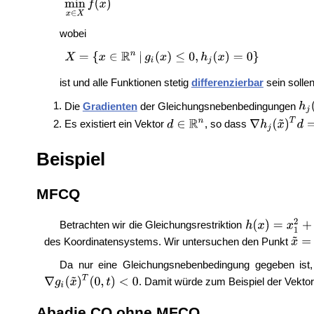
wobei
ist und alle Funktionen stetig
differenzierbar
sein sollen
Die
Gradienten
der Gleichungsnebenbedingungen
Es existiert ein Vektor
, so dass
Beispiel
MFCQ
Betrachten wir die Gleichungsrestriktion
des Koordinatensystems. Wir untersuchen den Punkt
Da nur eine Gleichungsnebenbedingung gegeben ist, 
. Damit würde zum Beispiel der Vekto
Abadie CQ ohne MFCQ